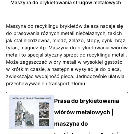
Maszyna do brykietowania strugów metalowych
Maszyna do recyklingu brykietów żelaza nadaje się
do prasowania różnych metali nieżelaznych, takich
jak stal nierdzewna, miedź, żelazo, stopy, cynk, brąz,
tytan, magnez itp. Maszyna do brykietowania wiórów
metali to specjalistyczny sprzęt do recyklingu metali.
Może zagęszczać wióry metali w wysokiej gęstości
w krótkim czasie, a następnie wysyłać je do pieca,
zwiększając wydajność pieca. Jednocześnie ułatwia
przechowywanie i transport złomu.
Prasa do brykietowania
wiórów metalowych |
maszyna do