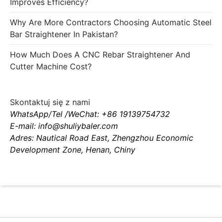
Improves Efficiency?
Why Are More Contractors Choosing Automatic Steel
Bar Straightener In Pakistan?
How Much Does A CNC Rebar Straightener And
Cutter Machine Cost?
Skontaktuj się z nami
WhatsApp/Tel /WeChat: +86 19139754732
E-mail: info@shuliybaler.com
Adres: Nautical Road East, Zhengzhou Economic
Development Zone, Henan, Chiny