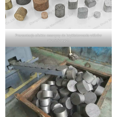
Prezentacja efektu maszyny do brykietowania wiórów
aluminiowych