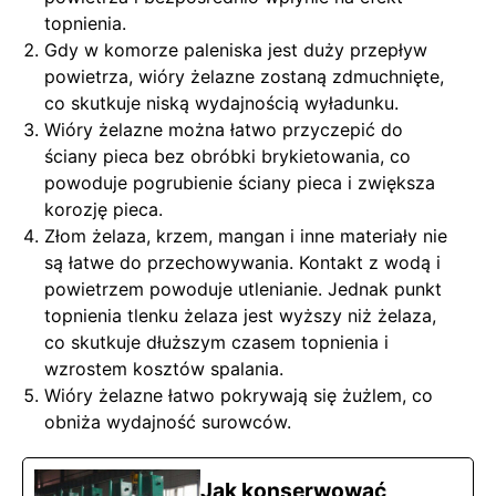
topnienia.
Gdy w komorze paleniska jest duży przepływ
powietrza, wióry żelazne zostaną zdmuchnięte,
co skutkuje niską wydajnością wyładunku.
Wióry żelazne można łatwo przyczepić do
ściany pieca bez obróbki brykietowania, co
powoduje pogrubienie ściany pieca i zwiększa
korozję pieca.
Złom żelaza, krzem, mangan i inne materiały nie
są łatwe do przechowywania. Kontakt z wodą i
powietrzem powoduje utlenianie. Jednak punkt
topnienia tlenku żelaza jest wyższy niż żelaza,
co skutkuje dłuższym czasem topnienia i
wzrostem kosztów spalania.
Wióry żelazne łatwo pokrywają się żużlem, co
obniża wydajność surowców.
Jak konserwować