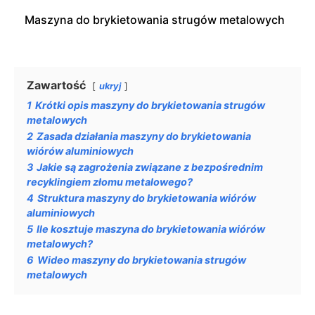
Maszyna do brykietowania strugów metalowych
Zawartość
ukryj
1
Krótki opis maszyny do brykietowania strugów
metalowych
2
Zasada działania maszyny do brykietowania
wiórów aluminiowych
3
Jakie są zagrożenia związane z bezpośrednim
recyklingiem złomu metalowego?
4
Struktura maszyny do brykietowania wiórów
aluminiowych
5
Ile kosztuje maszyna do brykietowania wiórów
metalowych?
6
Wideo maszyny do brykietowania strugów
metalowych