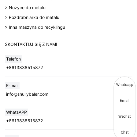
> Nożyce do metalu
> Rozdrabniarka do metalu
> Inna maszyna do recyklingu
SKONTAKTUJ SIĘ Z NAMI
Telefon
+8613838515872
Whatsapp
E-mail
info@shuliybaler.com
Email
WhatsAPP
Wechat
+8613838515872
Chat