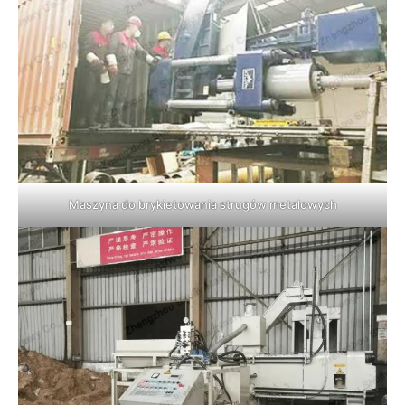
Maszyna do brykietowania strugów metalowych