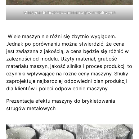
Maszyna do brykietowania strugów metalowych
Wiele maszyn nie różni się zbytnio wyglądem.
Jednak po porównaniu można stwierdzić, że cena
jest związana z jakością, a cena będzie się różnić w
zależności od modelu. Użyty materiał, grubość
materiału maszyn, jakość silnika i proces produkcji to
czynniki wpływające na różne ceny maszyny. Shuliy
zaprojektuje najbardziej odpowiedni plan produkcji
dla klientów i poleci odpowiednie maszyny.
Prezentacja efektu maszyny do brykietowania
strugów metalowych