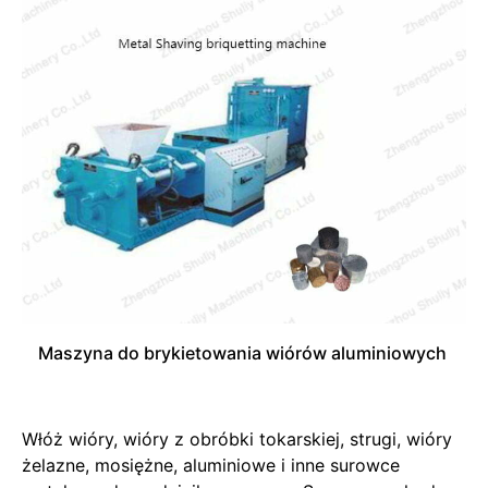
Maszyna do brykietowania wiórów aluminiowych
Włóż wióry, wióry z obróbki tokarskiej, strugi, wióry
żelazne, mosiężne, aluminiowe i inne surowce