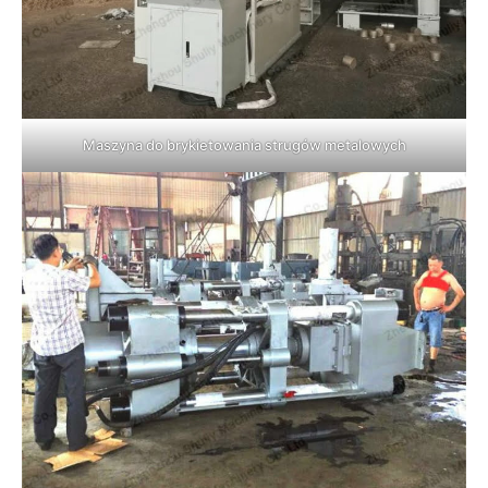
Maszyna do brykietowania strugów metalowych