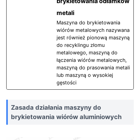
brykietowania odłamków
metali
Maszyna do brykietowania
wiórów metalowych nazywana
jest również pionową maszyną
do recyklingu złomu
metalowego, maszyną do
łączenia wiórów metalowych,
maszyną do prasowania metali
lub maszyną o wysokiej
gęstości
Zasada działania maszyny do
brykietowania wiórów aluminiowych