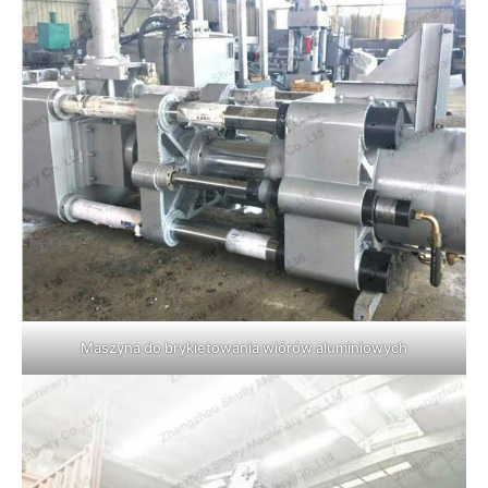
Maszyna do brykietowania wiórów aluminiowych