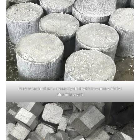
Prezentacja efektu maszyny do brykietowania wiórów
aluminiowych