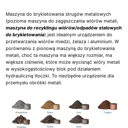
Maszyna do brykietowania strugów metalowych
(pozioma maszyna do zagęszczania wiórów metali,
maszyna do recyklingu wiórów/odpadów stalowych
do brykietowania
) jest idealnym urządzeniem do
przetwarzania wiórów miedzi, żelaza i aluminium. W
porównaniu z pionową maszyną do brykietowania
metali, choć ta maszyna ma większy rozmiar, ma
większe ciśnienie, które może wycisnąć wióry metali
w wysokogęstościowy blok pod działaniem
hydrauliczną tłoczki. To niezbędne urządzenie dla
przemysłu obróbki metali.