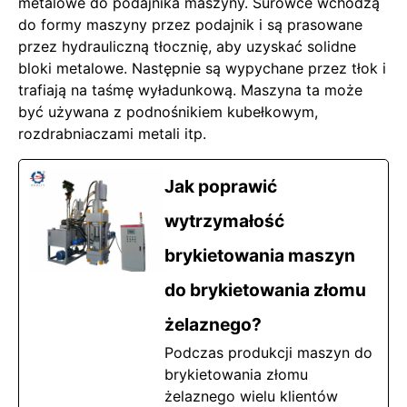
metalowe do podajnika maszyny. Surowce wchodzą
do formy maszyny przez podajnik i są prasowane
przez hydrauliczną tłocznię, aby uzyskać solidne
bloki metalowe. Następnie są wypychane przez tłok i
trafiają na taśmę wyładunkową. Maszyna ta może
być używana z podnośnikiem kubełkowym,
rozdrabniaczami metali itp.
Jak poprawić
wytrzymałość
brykietowania maszyn
do brykietowania złomu
żelaznego?
Podczas produkcji maszyn do
brykietowania złomu
żelaznego wielu klientów