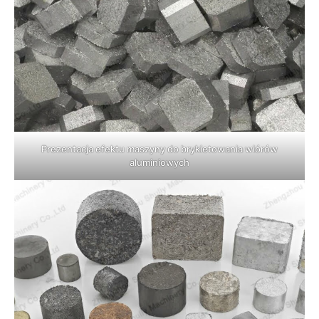
Prezentacja efektu maszyny do brykietowania wiórów
aluminiowych