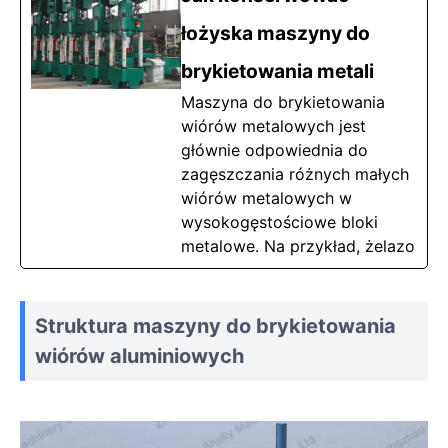
łożyska maszyny do
brykietowania metali
Maszyna do brykietowania
wiórów metalowych jest
głównie odpowiednia do
zagęszczania różnych małych
wiórów metalowych w
wysokogęstościowe bloki
metalowe. Na przykład, żelazo
Struktura maszyny do brykietowania
wiórów aluminiowych