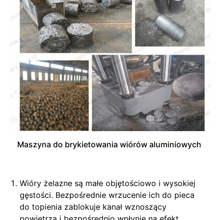
Maszyna do brykietowania wiórów aluminiowych
Wióry żelazne są małe objętościowo i wysokiej
gęstości. Bezpośrednie wrzucenie ich do pieca
do topienia zablokuje kanał wznoszący
powietrza i bezpośrednio wpłynie na efekt