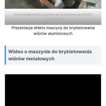
Prezentacja efektu maszyny do brykietowania wiórów
aluminiowych
Prezentacja efektu maszyny do brykietowania
wiórów aluminiowych
Wideo o maszynie do brykietowania
wiórów metalowych