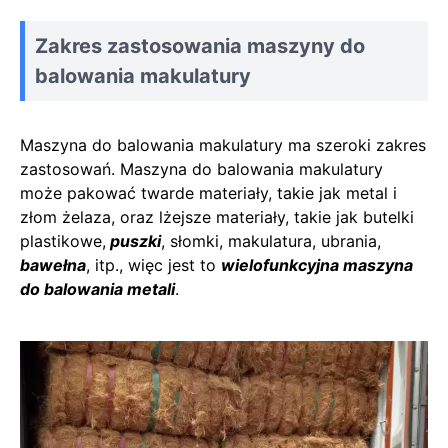
Zakres zastosowania maszyny do
balowania makulatury
Maszyna do balowania makulatury ma szeroki zakres
zastosowań. Maszyna do balowania makulatury
może pakować twarde materiały, takie jak metal i
złom żelaza, oraz lżejsze materiały, takie jak butelki
plastikowe,
puszki
, słomki, makulatura, ubrania,
bawełna
, itp., więc jest to
wielofunkcyjna maszyna
do balowania metali
.