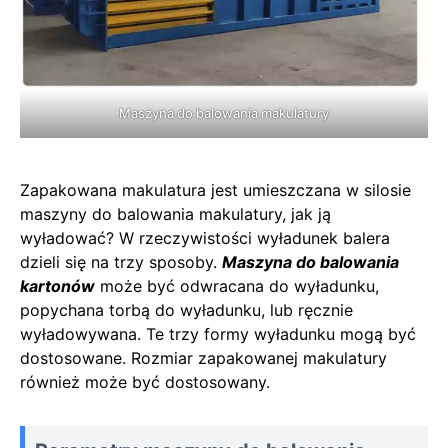
Maszyna do balowania makulatury
Zapakowana makulatura jest umieszczana w silosie
maszyny do balowania makulatury, jak ją
wyładować? W rzeczywistości wyładunek balera
dzieli się na trzy sposoby.
Maszyna do balowania
kartonów
może być odwracana do wyładunku,
popychana torbą do wyładunku, lub ręcznie
wyładowywana. Te trzy formy wyładunku mogą być
dostosowane. Rozmiar zapakowanej makulatury
również może być dostosowany.