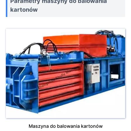
Parametry maszyny do balowania
kartonów
Maszyna do balowania kartonów