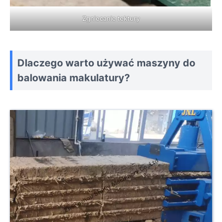
Zgniecanie tektury
Dlaczego warto używać maszyny do
balowania makulatury?