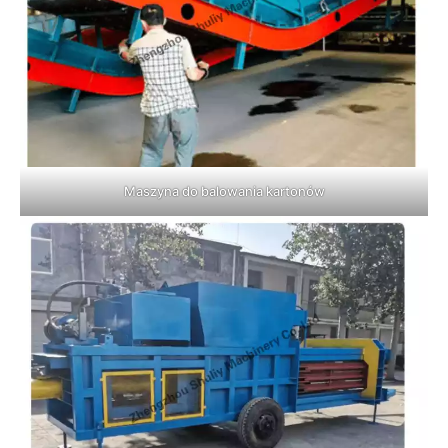
Maszyna do balowania kartonów