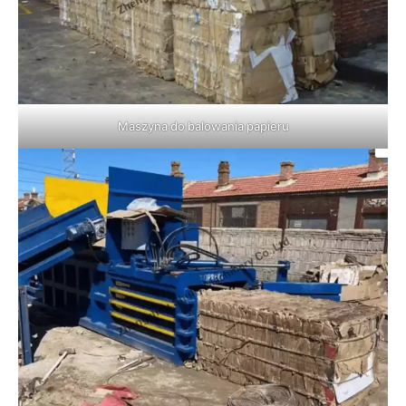
Maszyna do balowania papieru