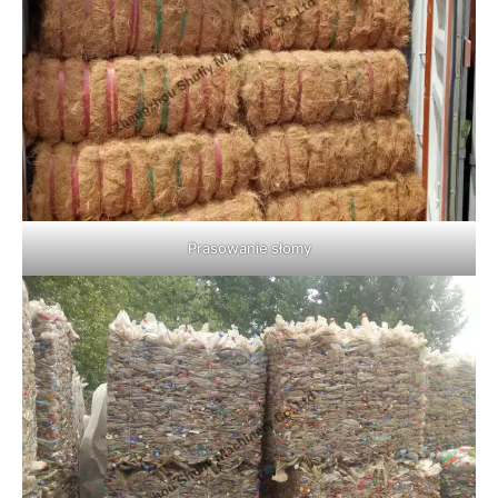
Prasowanie słomy