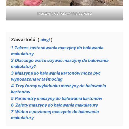
Maszyna do balowania papieru
Zawartość
ukryj
1
Zakres zastosowania maszyny do balowania
makulatury
2
Dlaczego warto używać maszyny do balowania
makulatury?
3
Maszyna do balowania kartonów może być
wyposażona w taśmociąg
4
Trzy formy wyładunku maszyny do balowania
kartonów
5
Parametry maszyny do balowania kartonów
6
Zalety maszyny do balowania makulatury
7
Wideo o poziomej maszynie do balowania
makulatury