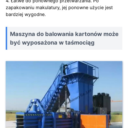
4. Łatwe do ponownego przetwarzania. Po
zapakowaniu makulatury, jej ponowne użycie jest
bardziej wygodne.
Maszyna do balowania kartonów może
być wyposażona w taśmociąg