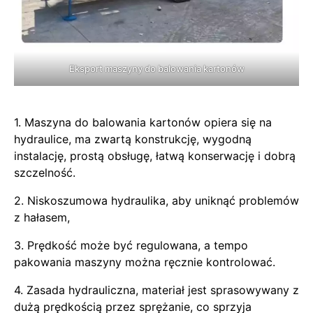
Eksport maszyny do balowania kartonów
1. Maszyna do balowania kartonów opiera się na
hydraulice, ma zwartą konstrukcję, wygodną
instalację, prostą obsługę, łatwą konserwację i dobrą
szczelność.
2. Niskoszumowa hydraulika, aby uniknąć problemów
z hałasem,
3. Prędkość może być regulowana, a tempo
pakowania maszyny można ręcznie kontrolować.
4. Zasada hydrauliczna, materiał jest sprasowywany z
dużą prędkością przez sprężanie, co sprzyja