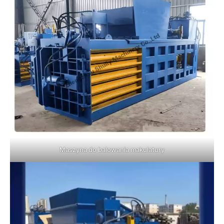
Maszyna do balowania makulatury