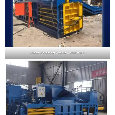
Maszyna do balowania makulatury