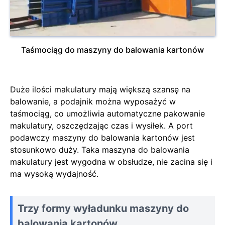
Taśmociąg do maszyny do balowania kartonów
Duże ilości makulatury mają większą szansę na
balowanie, a podajnik można wyposażyć w
taśmociąg, co umożliwia automatyczne pakowanie
makulatury, oszczędzając czas i wysiłek. A port
podawczy maszyny do balowania kartonów jest
stosunkowo duży. Taka maszyna do balowania
makulatury jest wygodna w obsłudze, nie zacina się i
ma wysoką wydajność.
Trzy formy wyładunku maszyny do
balowania kartonów