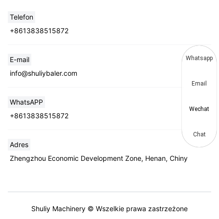
Telefon
+8613838515872
Whatsapp
E-mail
info@shuliybaler.com
Email
WhatsAPP
Wechat
+8613838515872
Chat
Adres
Zhengzhou Economic Development Zone, Henan, Chiny
Shuliy Machinery © Wszelkie prawa zastrzeżone