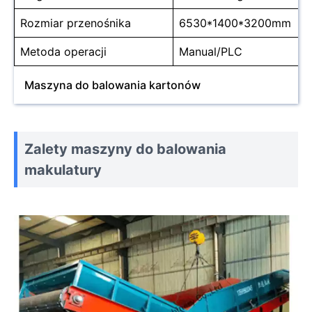
Rozmiar przenośnika
6530*1400*3200mm
Metoda operacji
Manual/PLC
Maszyna do balowania kartonów
Zalety maszyny do balowania
makulatury