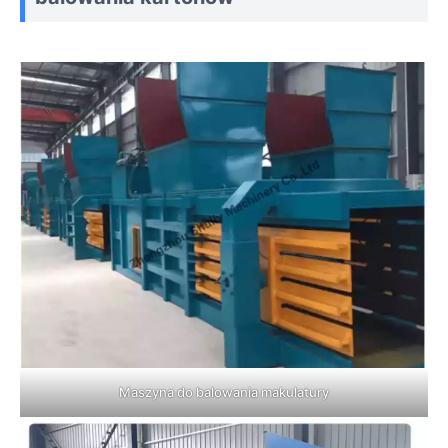
Maszyna do balowania makulatury