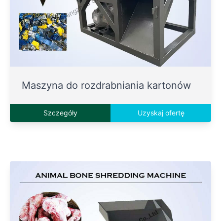
Maszyna do rozdrabniania kartonów
Szczegóły
Uzyskaj ofertę