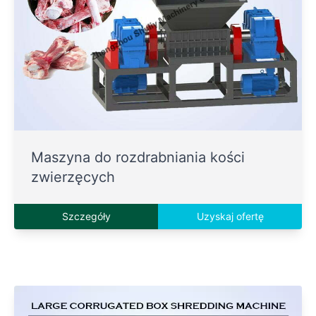
Maszyna do rozdrabniania kości
zwierzęcych
Szczegóły
Uzyskaj ofertę