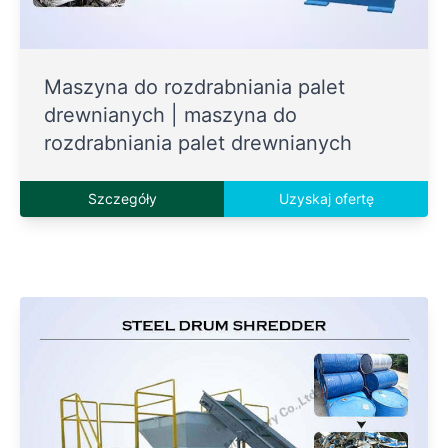
Maszyna do rozdrabniania palet
drewnianych | maszyna do
rozdrabniania palet drewnianych
Szczegóły
Uzyskaj ofertę