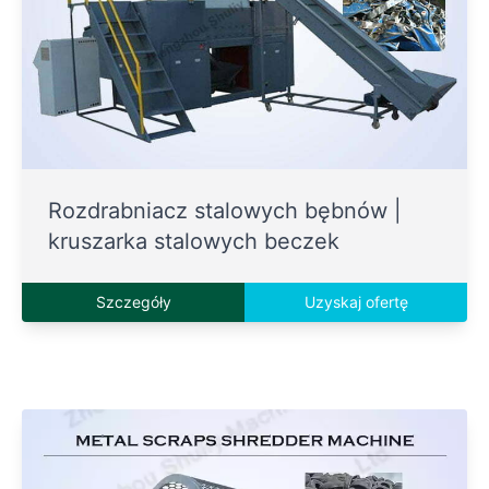
Rozdrabniacz stalowych bębnów |
kruszarka stalowych beczek
Szczegóły
Uzyskaj ofertę