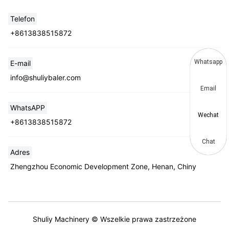
Telefon
+8613838515872
Whatsapp
E-mail
info@shuliybaler.com
Email
WhatsAPP
Wechat
+8613838515872
Chat
Adres
Zhengzhou Economic Development Zone, Henan, Chiny
Shuliy Machinery © Wszelkie prawa zastrzeżone