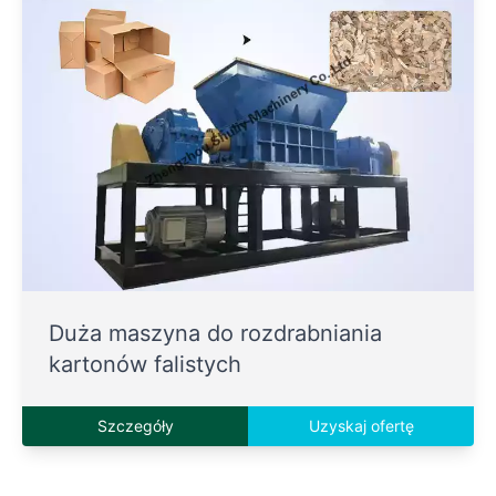
Duża maszyna do rozdrabniania
kartonów falistych
Szczegóły
Uzyskaj ofertę