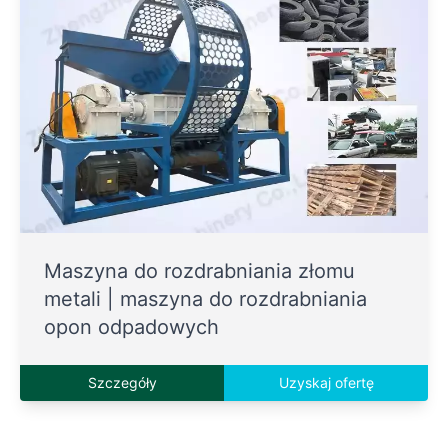
Maszyna do rozdrabniania złomu
metali | maszyna do rozdrabniania
opon odpadowych
Szczegóły
Uzyskaj ofertę