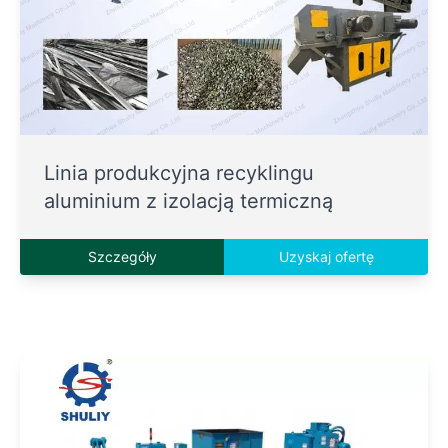
Linia produkcyjna recyklingu
aluminium z izolacją termiczną
Szczegóły
Uzyskaj ofertę