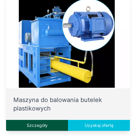
Maszyna do balowania butelek
plastikowych
Szczegóły
Uzyskaj ofertę