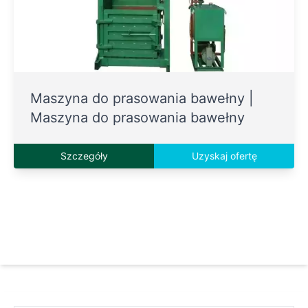
Maszyna do prasowania bawełny |
Maszyna do prasowania bawełny
Szczegóły
Uzyskaj ofertę