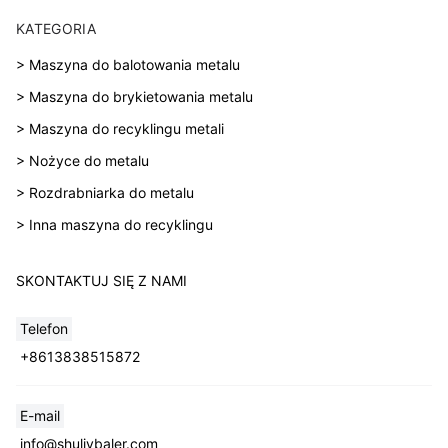
KATEGORIA
> Maszyna do balotowania metalu
> Maszyna do brykietowania metalu
> Maszyna do recyklingu metali
> Nożyce do metalu
> Rozdrabniarka do metalu
> Inna maszyna do recyklingu
SKONTAKTUJ SIĘ Z NAMI
Telefon
+8613838515872
Whatsapp
E-mail
info@shuliybaler.com