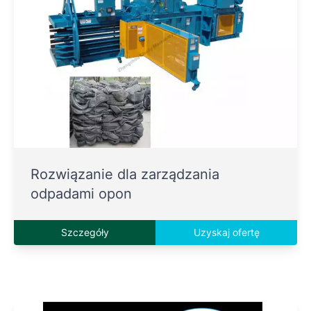
Rozwiązanie dla zarządzania
odpadami opon
Szczegóły
Uzyskaj ofertę