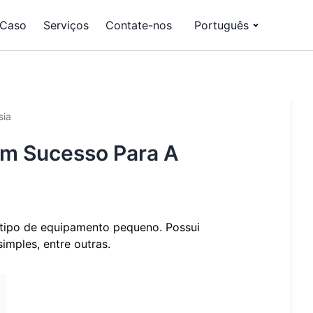
Caso
Serviços
Contate-nos
Português
sia
om Sucesso Para A
 tipo de equipamento pequeno. Possui
imples, entre outras.