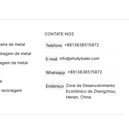
CONTATE-NOS
eira de metal
+8613838515872
Telefone
etagem de metal
info@shuliybaler.com
E-mail
lagem de metal
+8613838515872
Whatsapp
al
Zona de Desenvolvimento
Endereço
 reciclagem
Econômico de Zhengzhou,
Henan, China