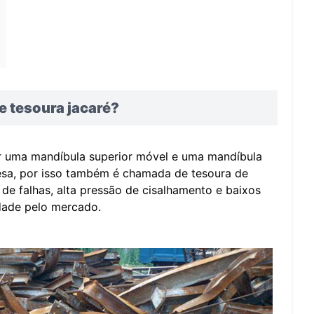
 tesoura jacaré?
r uma mandíbula superior móvel e uma mandíbula
resa, por isso também é chamada de tesoura de
 de falhas, alta pressão de cisalhamento e baixos
dade pelo mercado.