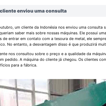
cliente enviou uma consulta
utubro, um cliente da Indonésia nos enviou uma consulta s
queriam saber mais sobre nossas máquinas. Ele possui uma
s de entrar em contato com a tesoura de metal, ele sempr
rico. No entanto, a desvantagem disso é que produzirá muito
iente nos consultou sobre o preço e a qualidade da máqui
um pedido. A máquina do cliente já chegou. Os clientes co
fícios para a fábrica.