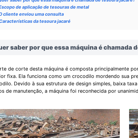
Escopo de aplicação de tesouras de metal
O cliente enviou uma consulta
Características da tesoura jacaré
uer saber por que essa máquina é chamada de
rte de corte desta máquina é composta principalmente po
rior fixa. Ela funciona como um crocodilo mordendo sua p
odilo. Devido à sua estrutura de design simples, baixa taxa
os de manutenção, a máquina foi reconhecida por unanimi