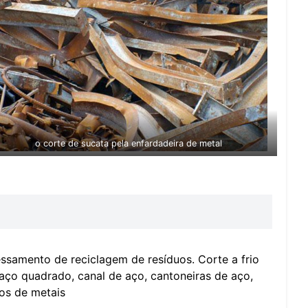
o corte de sucata pela enfardadeira de metal
ssamento de reciclagem de resíduos. Corte a frio
ço quadrado, canal de aço, cantoneiras de aço,
uos de metais