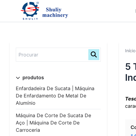
Início
5 
In
produtos
Enfardadeira De Sucata | Máquina
De Enfardamento De Metal De
Teso
Alumínio
cara
Máquina De Corte De Sucata De
Aço | Máquina De Corte De
C
Carroceria
1