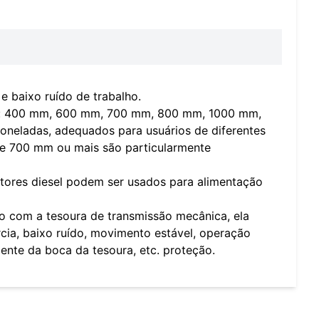
e baixo ruído de trabalho.
lo: 400 mm, 600 mm, 700 mm, 800 mm, 1000 mm,
toneladas, adequados para usuários de diferentes
 de 700 mm ou mais são particularmente
ores diesel podem ser usados ​​para alimentação
 com a tesoura de transmissão mecânica, ela
cia, baixo ruído, movimento estável, operação
iente da boca da tesoura, etc. proteção.