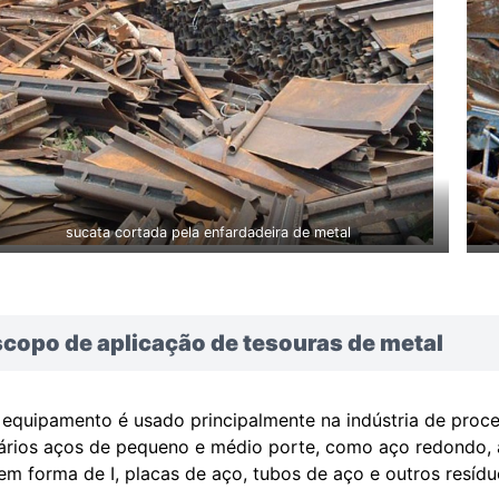
sucata cortada pela enfardadeira de metal
copo de aplicação de tesouras de metal
 equipamento é usado principalmente na indústria de proce
ários aços de pequeno e médio porte, como aço redondo, a
em forma de I, placas de aço, tubos de aço e outros resíd