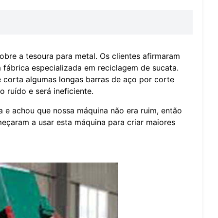
obre a tesoura para metal. Os clientes afirmaram
 fábrica especializada em reciclagem de sucata.
e corta algumas longas barras de aço por corte
 ruído e será ineficiente.
na e achou que nossa máquina não era ruim, então
meçaram a usar esta máquina para criar maiores