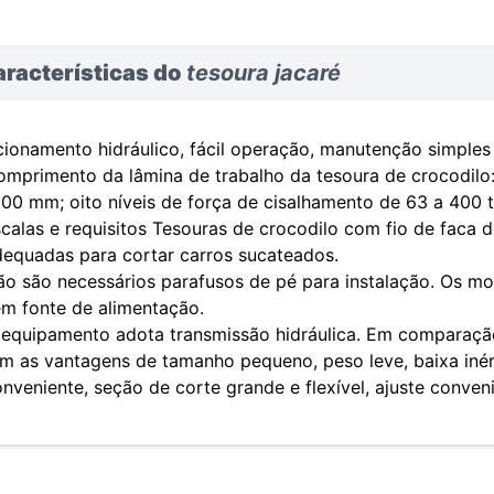
aracterísticas do
tesoura jacaré
ionamento hidráulico, fácil operação, manutenção simples 
omprimento da lâmina de trabalho da tesoura de crocodi
00 mm; oito níveis de força de cisalhamento de 63 a 400 
calas e requisitos Tesouras de crocodilo com fio de faca
dequadas para cortar carros sucateados.
o são necessários parafusos de pé para instalação. Os mot
em fonte de alimentação.
 equipamento adota transmissão hidráulica. Em comparação
m as vantagens de tamanho pequeno, peso leve, baixa inér
nveniente, seção de corte grande e flexível, ajuste conven