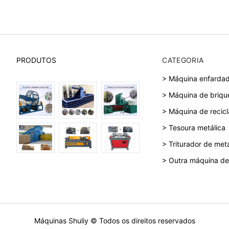
PRODUTOS
CATEGORIA
> Máquina enfardad
> Máquina de briqu
> Máquina de recic
> Tesoura metálica
> Triturador de met
> Outra máquina de
Máquinas Shuliy © Todos os direitos reservados