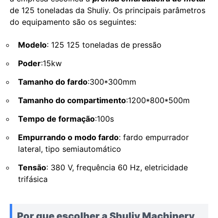
de 125 toneladas da Shuliy. Os principais parâmetros
do equipamento são os seguintes:
Modelo
: 125 125 toneladas de pressão
Poder
:15kw
Tamanho do fardo
:300*300mm
Tamanho do compartimento
:1200*800*500m
Tempo de formação
:100s
Empurrando o modo fardo
: fardo empurrador
lateral, tipo semiautomático
Tensão
: 380 V, frequência 60 Hz, eletricidade
trifásica
Por que escolher a Shuliy Machinery