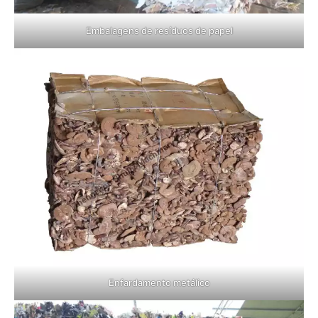
Embalagens de resíduos de papel
Enfardamento metálico