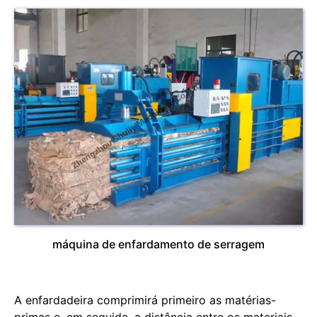
máquina de enfardamento de serragem
A enfardadeira comprimirá primeiro as matérias-
primas e, em seguida, a distância entre os materiais