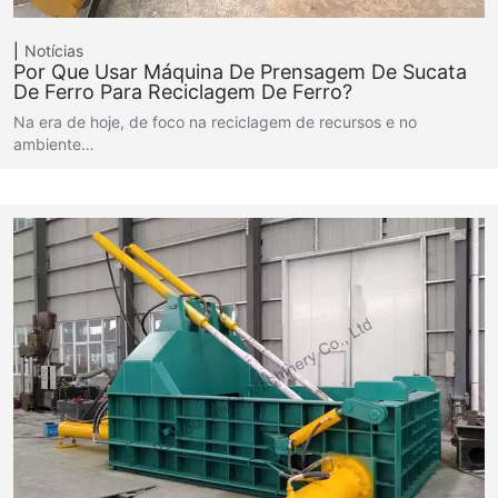
Notícias
Por Que Usar Máquina De Prensagem De Sucata
De Ferro Para Reciclagem De Ferro?
Na era de hoje, de foco na reciclagem de recursos e no
ambiente…