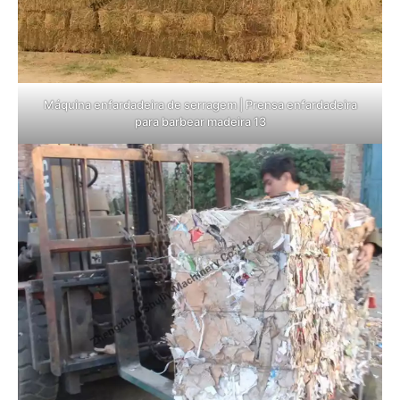
Máquina enfardadeira de serragem | Prensa enfardadeira
para barbear madeira 13