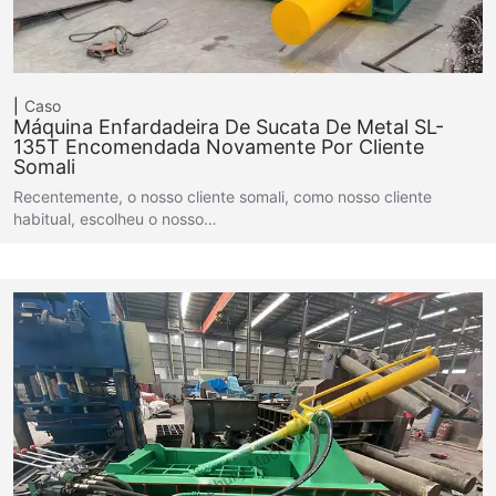
Caso
Máquina Enfardadeira De Sucata De Metal SL-
135T Encomendada Novamente Por Cliente
Somali
Recentemente, o nosso cliente somali, como nosso cliente
habitual, escolheu o nosso…