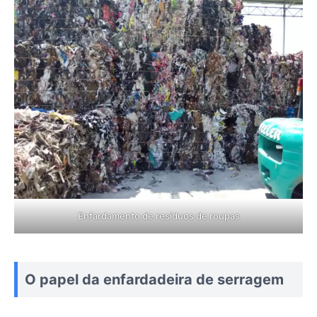
Enfardamento de resíduos de roupas
O papel da enfardadeira de serragem