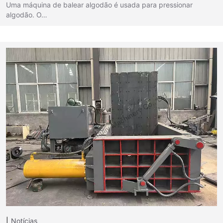
Uma máquina de balear algodão é usada para pressionar
algodão. O…
Notícias