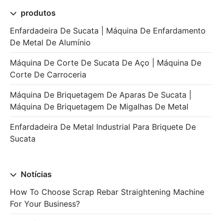
produtos
Enfardadeira De Sucata | Máquina De Enfardamento
De Metal De Alumínio
Máquina De Corte De Sucata De Aço | Máquina De
Corte De Carroceria
Máquina De Briquetagem De Aparas De Sucata |
Máquina De Briquetagem De Migalhas De Metal
Enfardadeira De Metal Industrial Para Briquete De
Sucata
Notícias
How To Choose Scrap Rebar Straightening Machine
For Your Business?