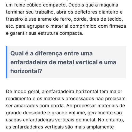
um feixe cúbico compacto. Depois que a máquina
terminar seu trabalho, abra os defletores dianteiro e
traseiro e use arame de ferro, corda, tiras de tecido,
etc. para agrupar o material comprimido com firmeza
e garantir sua estrutura compacta.
Qual é a diferença entre uma
enfardadeira de metal vertical e uma
horizontal?
De modo geral, a enfardadeira horizontal tem maior
rendimento e os materiais processados ​​​​não precisam
ser amarrados com corda. Ao processar materiais de
grande densidade e grande volume, geralmente são
usadas enfardadeiras verticais de metal. No entanto,
as enfardadeiras verticais são mais amplamente