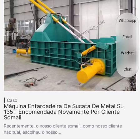
Whatsapp
Email
Wechat
Chat
Caso
Máquina Enfardadeira De Sucata De Metal SL-
135T Encomendada Novamente Por Cliente
Somali
Recentemente, o nosso cliente somali, como nosso cliente
habitual, escolheu o nosso…