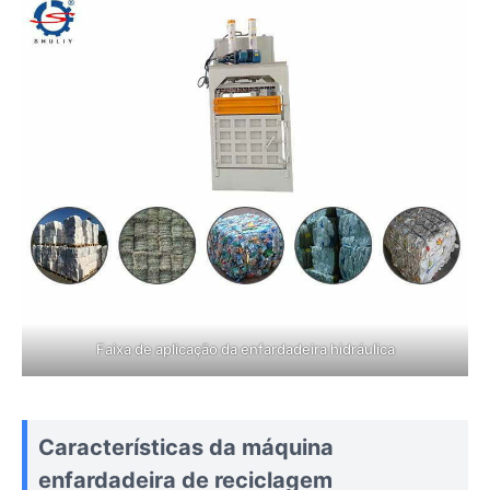
Faixa de aplicação da enfardadeira hidráulica
Características da máquina
enfardadeira de reciclagem