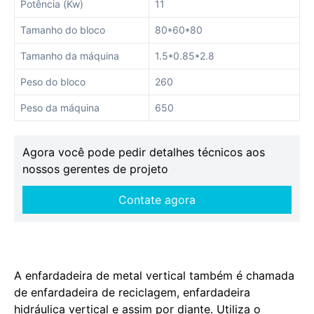
Potência (Kw)
11
Tamanho do bloco
80*60*80
Tamanho da máquina
1.5*0.85*2.8
Peso do bloco
260
Peso da máquina
650
Agora você pode pedir detalhes técnicos aos
nossos gerentes de projeto
Contate agora
A enfardadeira de metal vertical também é chamada
de enfardadeira de reciclagem, enfardadeira
hidráulica vertical e assim por diante. Utiliza o