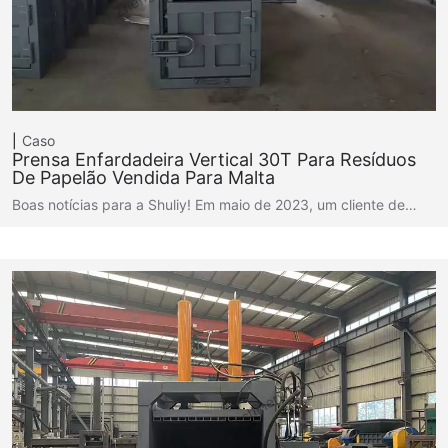
Caso
Prensa Enfardadeira Vertical 30T Para Resíduos
De Papelão Vendida Para Malta
Boas notícias para a Shuliy! Em maio de 2023, um cliente de…