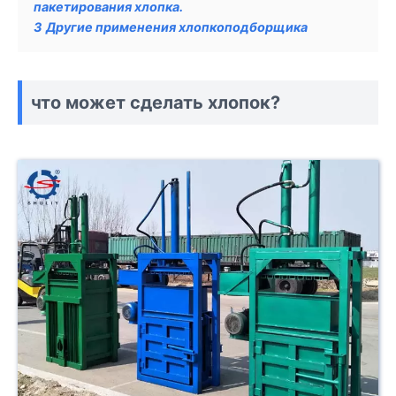
пакетирования хлопка.
3
Другие применения хлопкоподборщика
что может сделать хлопок?