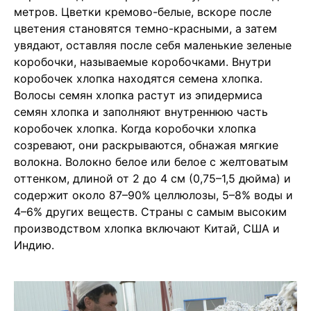
метров. Цветки кремово-белые, вскоре после
цветения становятся темно-красными, а затем
увядают, оставляя после себя маленькие зеленые
коробочки, называемые коробочками. Внутри
коробочек хлопка находятся семена хлопка.
Волосы семян хлопка растут из эпидермиса
семян хлопка и заполняют внутреннюю часть
коробочек хлопка. Когда коробочки хлопка
созревают, они раскрываются, обнажая мягкие
волокна. Волокно белое или белое с желтоватым
оттенком, длиной от 2 до 4 см (0,75–1,5 дюйма) и
содержит около 87–90% целлюлозы, 5–8% воды и
4–6% других веществ. Страны с самым высоким
производством хлопка включают Китай, США и
Индию.