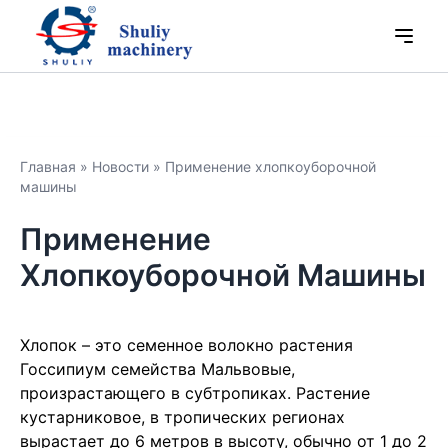
Главная
»
Новости
»
Применение хлопкоуборочной
машины
Применение
Хлопкоуборочной Машины
Хлопок – это семенное волокно растения
Госсипиум семейства Мальвовые,
произрастающего в субтропиках. Растение
кустарниковое, в тропических регионах
вырастает до 6 метров в высоту, обычно от 1 до 2