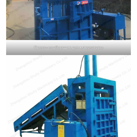
Пресс-подборщик для макулатуры