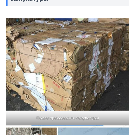
После прессования макулатуры