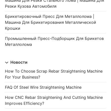
Машина Для Резки Стального Лома | Машина Для
Резки Кузова Автомобиля
Брикетировочный Пресс Для Металлолома |
Машина Для Брикетирования Металлической
Крошки
Промышленный Пресс-Подборщик Для Брикетов
Металлолома
Новости
How To Choose Scrap Rebar Straightening Machine
For Your Business?
FAQ Of Steel Wire Straightening Machine
How CNC Rebar Straightening And Cutting Machine
Improves Efficiency?