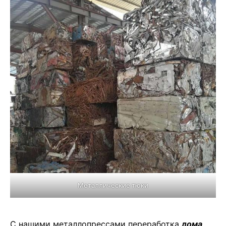
Металлические тюки
С нашими металлопрессами переработка
лома