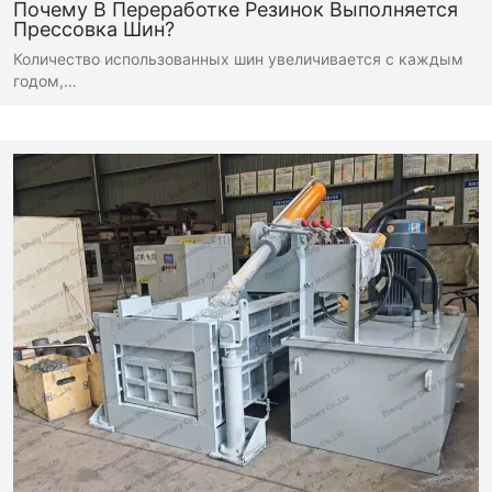
Почему В Переработке Резинок Выполняется
Прессовка Шин?
Количество использованных шин увеличивается с каждым
годом,…