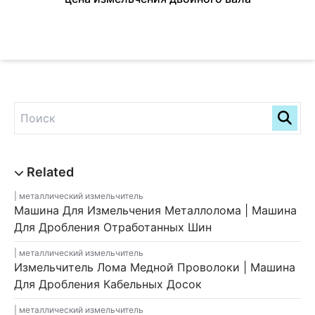
металлический измельчитель
Машина Для Измельчения Металлолома | Машина
Для Дробления Отработанных Шин
металлический измельчитель
Измельчитель Лома Медной Проволоки | Машина
Для Дробления Кабельных Досок
металлический измельчитель