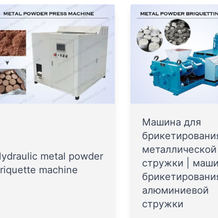
Машина для
брикетировани
металлической
ydraulic metal powder
стружки | маши
riquette machine
брикетировани
алюминиевой
стружки