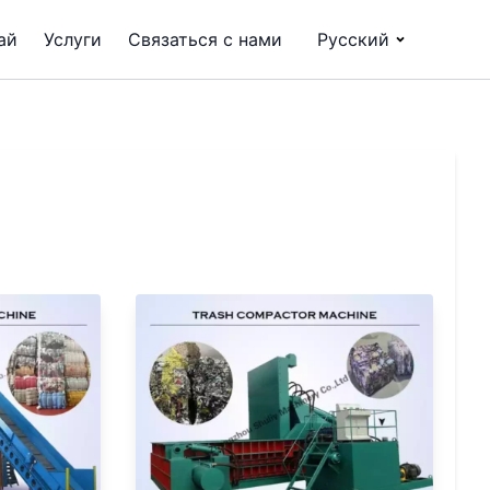
ай
Услуги
Связаться с нами
Русский