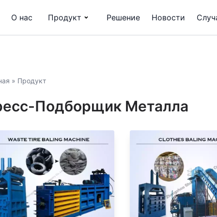
О нас
Продукт
Решение
Новости
Случ
ная
»
Продукт
ресс-Подборщик Металла