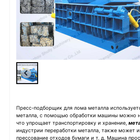
Пресс-подборщик для лома металла используетс
металла, с помощью обработки машины можно н
что упрощает транспортировку и хранение,
мет
индустрии переработки металла, также может и
прессование отходов бумаги и т. д. Машина прос