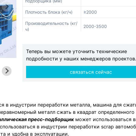
подборщика (мм)
Плотность блока (кг/ч)
≥2000
Производительность (кг/
2000-3500
ч)
Время одного цикла
≤120
Теперь вы можете уточнить технические
подробности у наших менеджеров проектов
связаться сейчас
я в индустрии переработки металла, машина для сжат
еравномерный металл сжать в квадрат определенного 
аллическая пресс-подборщик
может использоваться в
спользоваться в индустрии переработки scrap автомоб
та и удобна в эксплуатации.