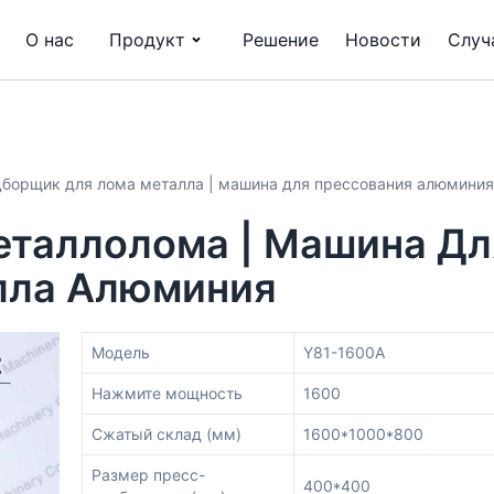
О нас
Продукт
Решение
Новости
Случ
борщик для лома металла | машина для прессования алюминия
таллолома | Машина Дл
лла Алюминия
Модель
Y81-1600A
Нажмите мощность
1600
Сжатый склад (мм)
1600*1000*800
Размер пресс-
400*400