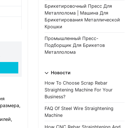
Брикетировочный Пресс Для
Металлолома | Машина Для
Брикетирования Металлической
Крошки
Промышленный Пресс-
Подборщик Для Брикетов
Металлолома
.
Новости
How To Choose Scrap Rebar
Straightening Machine For Your
Business?
ия
размера,
FAQ Of Steel Wire Straightening
Machine
илей,
How CNC Rebar Straightening And