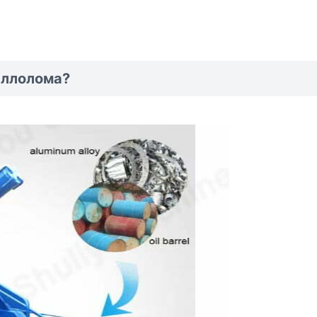
аллолома?