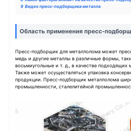
9
Видео пресс-подборщика металла
Область применения пресс-подборщ
Пресс-подборщик для металлолома может пресс
медь и другие металлы в различные формы, так
восьмиугольные и т. д., в качестве подходящих 
Также может осуществляться упаковка консервн
продукции. Пресс-подборщик металлолома широ
промышленности, сталелитейной промышленност