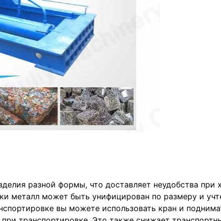
зделия разной формы, что доставляет неудобства при 
ки металл может быть унифицирован по размеру и учте
анспортировке вы можете использовать кран и поднима
 при транспортировке. Это также снижает транспортн