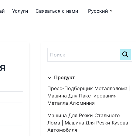
ай
Услуги
Связаться с нами
Русский
я
Продукт
Пресс-Подборщик Металлолома |
Машина Для Пакетирования
Металла Алюминия
Машина Для Резки Стального
Лома | Машина Для Резки Кузова
Автомобиля