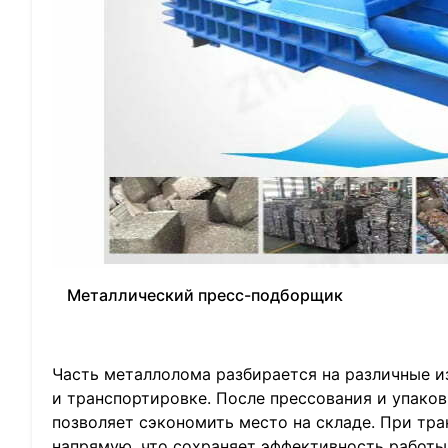
Металлический пресс-подборщик
Часть металлолома разбирается на различные и
и транспортировке. После прессования и упаков
позволяет сэкономить место на складе. При тр
напрямую, что сохраняет эффективность работы