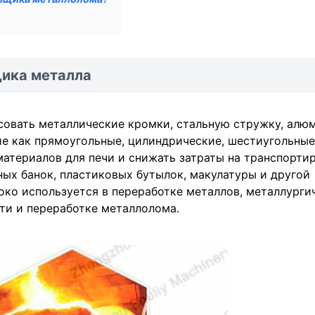
ика металла
овать металлические кромки, стальную стружку, алю
ие как прямоугольные, цилиндрические, шестиугольные
материалов для печи и снижать затраты на транспортир
ых банок, пластиковых бутылок, макулатуры и другой
ко используется в переработке металлов, металлурги
и и переработке металлолома.