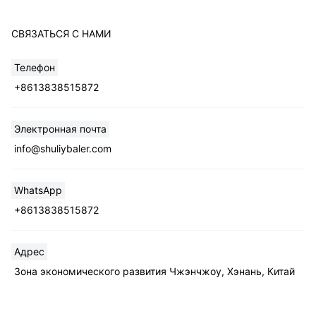
СВЯЗАТЬСЯ С НАМИ
Телефон
+8613838515872
Whatsapp
Электронная почта
info@shuliybaler.com
Email
WhatsApp
Wechat
+8613838515872
Chat
Адрес
Зона экономического развития Чжэнчжоу, Хэнань, Китай