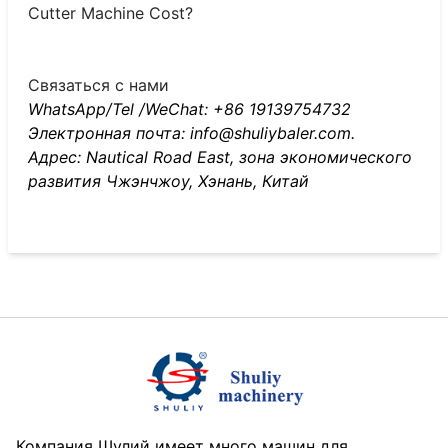
Cutter Machine Cost?
Связаться с нами
WhatsApp/Tel /WeChat: +86 19139754732
Электронная почта: info@shuliybaler.com.
Адрес: Nautical Road East, зона экономического
развития Чжэнчжоу, Хэнань, Китай
Компания Шулий имеет много машин для