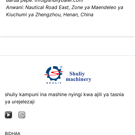
Barua pepe: info@shuliybaler.com
Anwani: Nautical Road East, Zone ya Maendeleo ya
Kiuchumi ya Zhengzhou, Henan, China
shuliy kampuni ina mashine nyingi kwa ajili ya tasnia
ya urejelezaji
BIDHAA