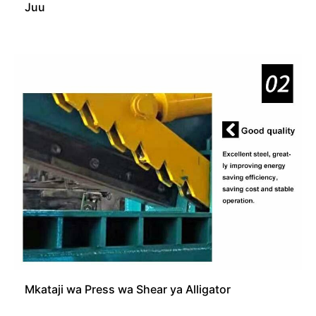
Juu
Mkataji wa Press wa Shear ya Alligator