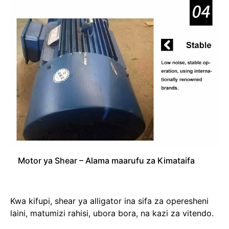
Motor ya Shear – Alama maarufu za Kimataifa
Kwa kifupi, shear ya alligator ina sifa za operesheni
laini, matumizi rahisi, ubora bora, na kazi za vitendo.