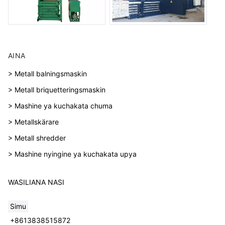
AINA
> Metall balningsmaskin
> Metall briquetteringsmaskin
> Mashine ya kuchakata chuma
> Metallskärare
> Metall shredder
> Mashine nyingine ya kuchakata upya
WASILIANA NASI
Simu
+8613838515872