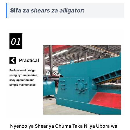
Sifa za
shears za alligator
:
Nyenzo ya Shear ya Chuma Taka Ni ya Ubora wa