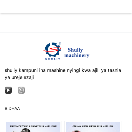
shuliy kampuni ina mashine nyingi kwa ajili ya tasnia
ya urejelezaji
BIDHAA