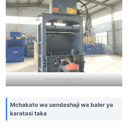
Baler ya Karatasi Taka
Mchakato wa uendeshaji wa baler ya
karatasi taka