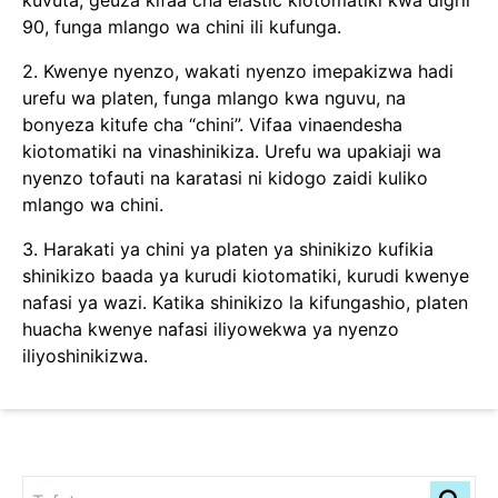
90, funga mlango wa chini ili kufunga.
2. Kwenye nyenzo, wakati nyenzo imepakizwa hadi
urefu wa platen, funga mlango kwa nguvu, na
bonyeza kitufe cha “chini”. Vifaa vinaendesha
kiotomatiki na vinashinikiza. Urefu wa upakiaji wa
nyenzo tofauti na karatasi ni kidogo zaidi kuliko
mlango wa chini.
3. Harakati ya chini ya platen ya shinikizo kufikia
shinikizo baada ya kurudi kiotomatiki, kurudi kwenye
nafasi ya wazi. Katika shinikizo la kifungashio, platen
huacha kwenye nafasi iliyowekwa ya nyenzo
iliyoshinikizwa.