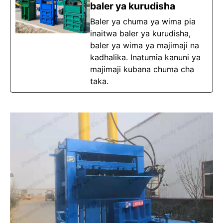
baler ya kurudisha
Baler ya chuma ya wima pia
inaitwa baler ya kurudisha,
baler ya wima ya majimaji na
kadhalika. Inatumia kanuni ya
majimaji kubana chuma cha
taka.