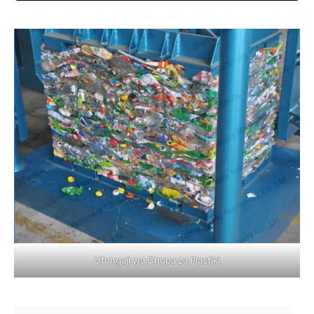
Ufungaji wa Chupa za Plastiki