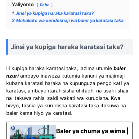
Yaliyomo
ficho
1
Jinsi ya kupiga haraka karatasi taka?
2
Mchakato wa uendeshaji wa baler ya karatasi taka
Jinsi ya kupiga haraka karatasi taka?
Ili kupiga haraka karatasi taka, lazima utumie
baler
nzuri
ambayo inaweza kutumia kanuni ya majimaji
kubana karatasi haraka na kupunguza pengo kati ya
karatasi, ambayo itarahisisha uhifadhi na usafirishaji
na itakuwa rahisi zaidi wakati wa kurudisha. Kwa
hivyo, tasnia ya kurudisha karatasi taka itakuwa na
baler kama hiyo ya karatasi.
Baler ya chuma ya wima |