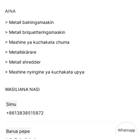
AINA
> Metall balningsmaskin
> Metall briquetteringsmaskin
> Mashine ya kuchakata chuma
> Metallskärare
> Metall shredder
> Mashine nyingine ya kuchakata upya
WASILIANA NASI
Simu
+8613838515872
Whatsapp
Barua pepe