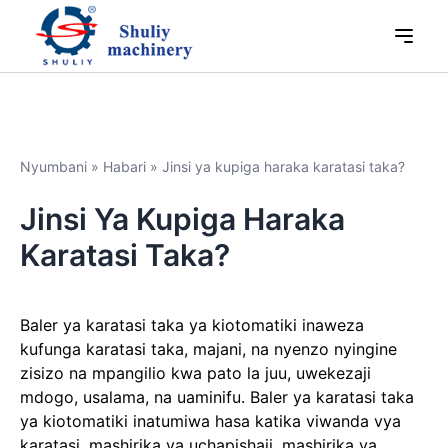
Nyumbani
»
Habari
»
Jinsi ya kupiga haraka karatasi taka?
Jinsi Ya Kupiga Haraka
Karatasi Taka?
Baler ya karatasi taka ya kiotomatiki inaweza
kufunga karatasi taka, majani, na nyenzo nyingine
zisizo na mpangilio kwa pato la juu, uwekezaji
mdogo, usalama, na uaminifu. Baler ya karatasi taka
ya kiotomatiki inatumiwa hasa katika viwanda vya
karatasi, mashirika ya uchapishaji, mashirika ya