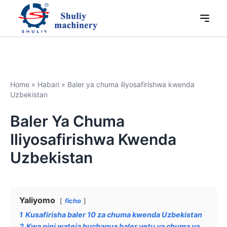
Home
»
Habari
»
Baler ya chuma iliyosafirishwa kwenda
Uzbekistan
Baler Ya Chuma
Iliyosafirishwa Kwenda
Uzbekistan
Yaliyomo
ficho
1
Kusafirisha baler 10 za chuma kwenda Uzbekistan
2
Kwa nini wateja huchagua baler yetu ya chuma ya