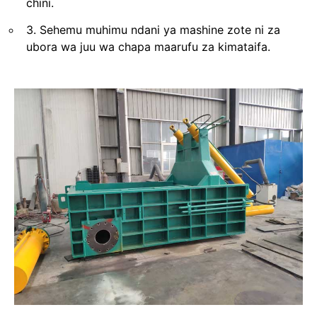
chini.
3. Sehemu muhimu ndani ya mashine zote ni za
ubora wa juu wa chapa maarufu za kimataifa.