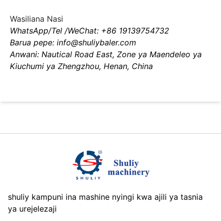
Wasiliana Nasi
WhatsApp/Tel /WeChat: +86 19139754732
Barua pepe: info@shuliybaler.com
Anwani: Nautical Road East, Zone ya Maendeleo ya
Kiuchumi ya Zhengzhou, Henan, China
shuliy kampuni ina mashine nyingi kwa ajili ya tasnia
ya urejelezaji