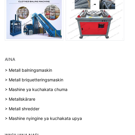
AINA
> Metall balningsmaskin
> Metall briquetteringsmaskin
> Mashine ya kuchakata chuma
> Metallskärare
> Metall shredder
> Mashine nyingine ya kuchakata upya