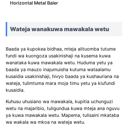
Horizontal Metal Baler
Wateja wanakuwa mawakala wetu
Baada ya kupokea bidhaa, mteja alituomba tutume
fundi wa kuongoza usakinishaji na kusema kuwa
wanataka kuwa mawakala wetu. Huduma yetu ya
baada ya mauzo inajumuisha kutuma wataalamu
kusaidia usakinishaji, hivyo baada ya kushauriana na
wateja, tulimtuma mara moja timu yetu ya kiufundi
kusaidia.
Kuhusu uhusiano wa mawakala, kupitia uchunguzi
wetu na majaribio, tuligundua kuwa mteja ana nguvu
ya kuwa mawakala wetu. Mapema, tulisaini mkataba
wa wakala wa mkoa na wateja wetu.