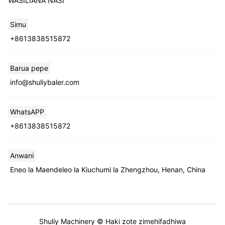
WASILIANA NASI
Simu
+8613838515872
Barua pepe
info@shuliybaler.com
WhatsAPP
+8613838515872
Anwani
Eneo la Maendeleo la Kiuchumi la Zhengzhou, Henan, China
Shuliy Machinery © Haki zote zimehifadhiwa