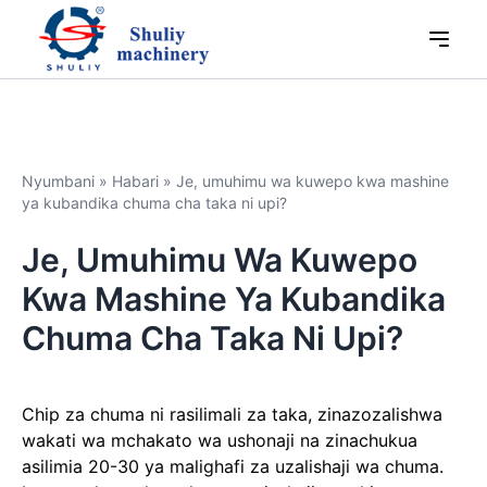
Nyumbani
»
Habari
»
Je, umuhimu wa kuwepo kwa mashine
ya kubandika chuma cha taka ni upi?
Je, Umuhimu Wa Kuwepo
Kwa Mashine Ya Kubandika
Chuma Cha Taka Ni Upi?
Chip za chuma ni rasilimali za taka, zinazozalishwa
wakati wa mchakato wa ushonaji na zinachukua
asilimia 20-30 ya malighafi za uzalishaji wa chuma.