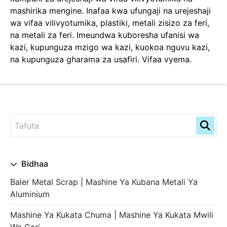
mashirika mengine. Inafaa kwa ufungaji na urejeshaji
wa vifaa vilivyotumika, plastiki, metali zisizo za feri,
na metali za feri. Imeundwa kuboresha ufanisi wa
kazi, kupunguza mzigo wa kazi, kuokoa nguvu kazi,
na kupunguza gharama za usafiri. Vifaa vyema.
Bidhaa
Baler Metal Scrap | Mashine Ya Kubana Metali Ya
Aluminium
Mashine Ya Kukata Chuma | Mashine Ya Kukata Mwili