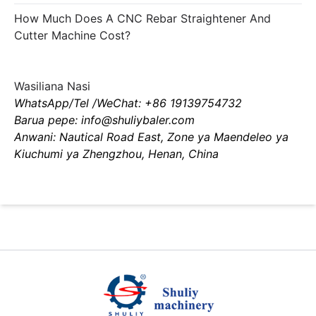
How Much Does A CNC Rebar Straightener And
Cutter Machine Cost?
Wasiliana Nasi
WhatsApp/Tel /WeChat: +86 19139754732
Barua pepe: info@shuliybaler.com
Anwani: Nautical Road East, Zone ya Maendeleo ya
Kiuchumi ya Zhengzhou, Henan, China