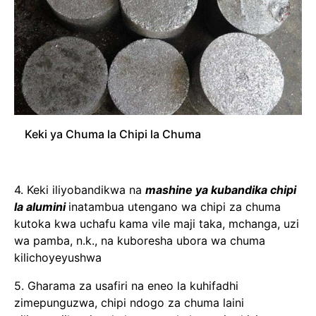
Keki ya Chuma la Chipi la Chuma
4. Keki iliyobandikwa na
mashine ya kubandika chipi
la alumini
inatambua utengano wa chipi za chuma
kutoka kwa uchafu kama vile maji taka, mchanga, uzi
wa pamba, n.k., na kuboresha ubora wa chuma
kilichoyeyushwa
5. Gharama za usafiri na eneo la kuhifadhi
zimepunguzwa, chipi ndogo za chuma laini