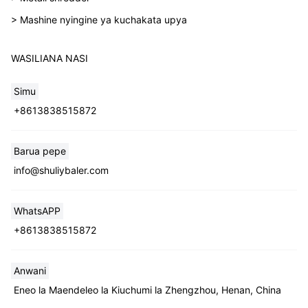
> Mashine nyingine ya kuchakata upya
WASILIANA NASI
Simu
+8613838515872
Barua pepe
info@shuliybaler.com
WhatsAPP
+8613838515872
Anwani
Eneo la Maendeleo la Kiuchumi la Zhengzhou, Henan, China