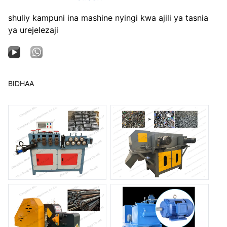
shuliy kampuni ina mashine nyingi kwa ajili ya tasnia
ya urejelezaji
BIDHAA