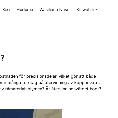
Kesi
Huduma
Wasiliana Nasi
Kiswahili
a?
stnaden för precisionsdelar, vilket gör att både
erar många företag på återvinning av kopparskrot.
 av råmaterialvolymen? Är återvinningsvärdet högt?