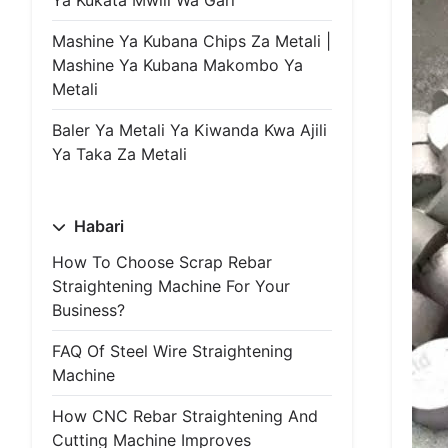
Ya Kukata Mwili Wa Gari
Mashine Ya Kubana Chips Za Metali |
Mashine Ya Kubana Makombo Ya
Metali
Baler Ya Metali Ya Kiwanda Kwa Ajili
Ya Taka Za Metali
Habari
How To Choose Scrap Rebar
Straightening Machine For Your
Business?
FAQ Of Steel Wire Straightening
Machine
How CNC Rebar Straightening And
Cutting Machine Improves