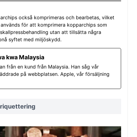
parchips också komprimeras och bearbetas, vilket
g används för att komprimera kopparchips som
skallpressbehandling utan att tillsätta några
ppnå syftet med miljöskydd.
a kwa Malaysia
an från en kund från Malaysia. Han såg vår
äddrade på webbplatsen. Apple, vår försäljning
riquettering