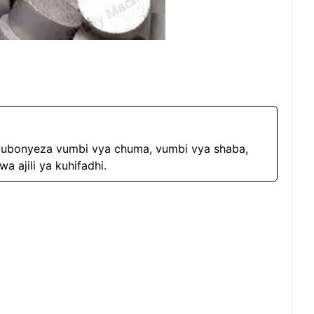
kubonyeza vumbi vya chuma, vumbi vya shaba,
a ajili ya kuhifadhi.