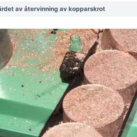
rdet av återvinning av kopparskrot