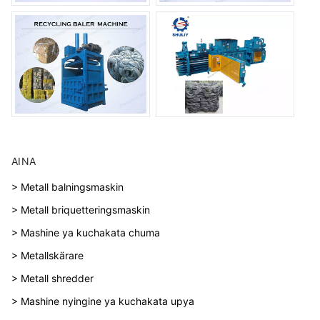
AINA
> Metall balningsmaskin
> Metall briquetteringsmaskin
> Mashine ya kuchakata chuma
> Metallskärare
> Metall shredder
> Mashine nyingine ya kuchakata upya