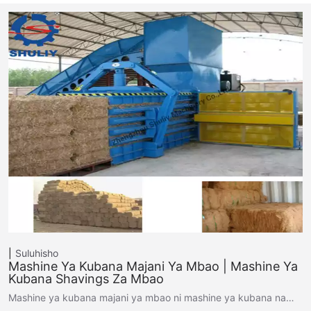
Suluhisho
Mashine Ya Kubana Majani Ya Mbao | Mashine Ya
Kubana Shavings Za Mbao
Mashine ya kubana majani ya mbao ni mashine ya kubana na…