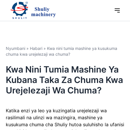
Nyumbani
»
Habari
»
Kwa nini tumia mashine ya kusukuma
chuma kwa urejelezaji wa chuma?
Kwa Nini Tumia Mashine Ya
Kubana Taka Za Chuma Kwa
Urejelezaji Wa Chuma?
Katika enzi ya leo ya kuzingatia urejelezaji wa
rasilimali na ulinzi wa mazingira, mashine ya
kusukuma chuma cha Shuliy hutoa suluhisho la ufanisi