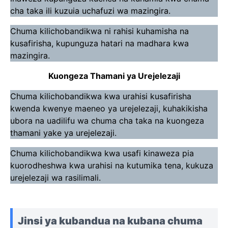
cha taka ili kuzuia uchafuzi wa mazingira.
Chuma kilichobandikwa ni rahisi kuhamisha na
kusafirisha, kupunguza hatari na madhara kwa
mazingira.
Kuongeza Thamani ya Urejelezaji
Chuma kilichobandikwa kwa urahisi kusafirisha
kwenda kwenye maeneo ya urejelezaji, kuhakikisha
ubora na uadilifu wa chuma cha taka na kuongeza
thamani yake ya urejelezaji.
Chuma kilichobandikwa kwa usafi kinaweza pia
kuorodheshwa kwa urahisi na kutumika tena, kukuza
urejelezaji wa rasilimali.
Jinsi ya kubandua na kubana chuma