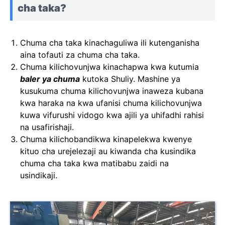
cha taka?
Chuma cha taka kinachaguliwa ili kutenganisha
aina tofauti za chuma cha taka.
Chuma kilichovunjwa kinachapwa kwa kutumia
baler ya chuma
kutoka Shuliy. Mashine ya
kusukuma chuma kilichovunjwa inaweza kubana
kwa haraka na kwa ufanisi chuma kilichovunjwa
kuwa vifurushi vidogo kwa ajili ya uhifadhi rahisi
na usafirishaji.
Chuma kilichobandikwa kinapelekwa kwenye
kituo cha urejelezaji au kiwanda cha kusindika
chuma cha taka kwa matibabu zaidi na
usindikaji.