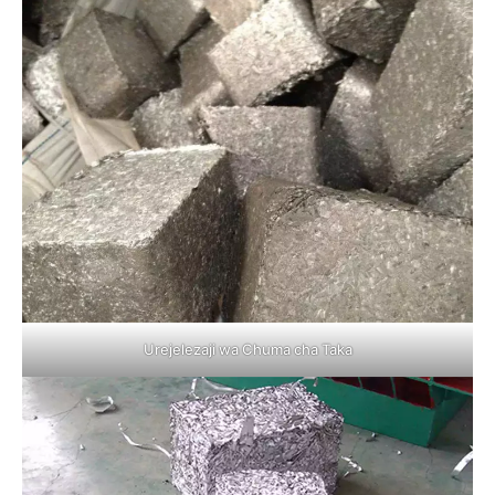
Urejelezaji wa Chuma cha Taka