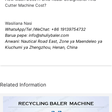
Cutter Machine Cost?
Wasiliana Nasi
WhatsApp/Tel /WeChat: +86 19139754732
Barua pepe: info@shuliybaler.com
Anwani: Nautical Road East, Zone ya Maendeleo ya
Kiuchumi ya Zhengzhou, Henan, China