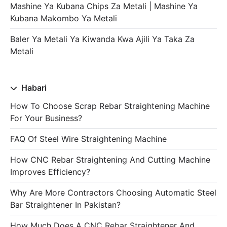
Mashine Ya Kubana Chips Za Metali | Mashine Ya
Kubana Makombo Ya Metali
Baler Ya Metali Ya Kiwanda Kwa Ajili Ya Taka Za
Metali
Habari
How To Choose Scrap Rebar Straightening Machine
For Your Business?
FAQ Of Steel Wire Straightening Machine
How CNC Rebar Straightening And Cutting Machine
Improves Efficiency?
Why Are More Contractors Choosing Automatic Steel
Bar Straightener In Pakistan?
How Much Does A CNC Rebar Straightener And