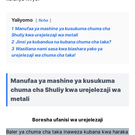
Yaliyomo
ficho
1
Manufaa ya mashine ya kusukuma chuma cha
Shuliy kwa urejelezaji wa metali
2
Jinsi ya kubandua na kubana chuma cha taka?
3
Wasiliana nami sasa kwa biashara yako ya
urejelezaji wa chuma cha taka!
Manufaa ya mashine ya kusukuma
chuma cha Shuliy kwa urejelezaji wa
metali
Boresha ufanisi wa urejelezaji
Baler ya chuma cha taka inaweza kubana kwa haraka