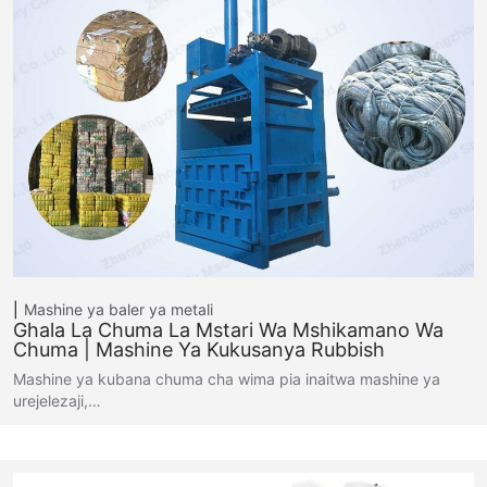
Mashine ya baler ya metali
Ghala La Chuma La Mstari Wa Mshikamano Wa
Chuma | Mashine Ya Kukusanya Rubbish
Mashine ya kubana chuma cha wima pia inaitwa mashine ya
urejelezaji,…