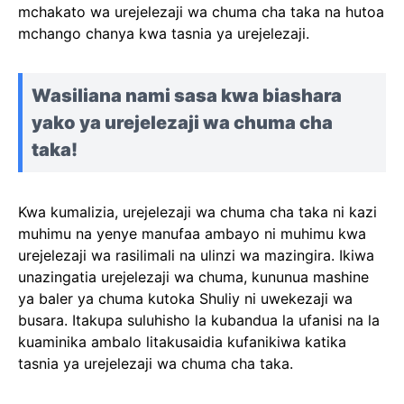
mchakato wa urejelezaji wa chuma cha taka na hutoa
mchango chanya kwa tasnia ya urejelezaji.
Wasiliana nami sasa kwa biashara
yako ya urejelezaji wa chuma cha
taka!
Kwa kumalizia, urejelezaji wa chuma cha taka ni kazi
muhimu na yenye manufaa ambayo ni muhimu kwa
urejelezaji wa rasilimali na ulinzi wa mazingira. Ikiwa
unazingatia urejelezaji wa chuma, kununua mashine
ya baler ya chuma kutoka Shuliy ni uwekezaji wa
busara. Itakupa suluhisho la kubandua la ufanisi na la
kuaminika ambalo litakusaidia kufanikiwa katika
tasnia ya urejelezaji wa chuma cha taka.