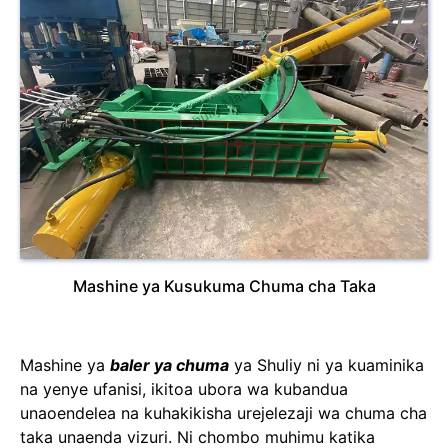
Mashine ya Kusukuma Chuma cha Taka
Mashine ya
baler ya chuma
ya Shuliy ni ya kuaminika
na yenye ufanisi, ikitoa ubora wa kubandua
unaoendelea na kuhakikisha urejelezaji wa chuma cha
taka unaenda vizuri. Ni chombo muhimu katika