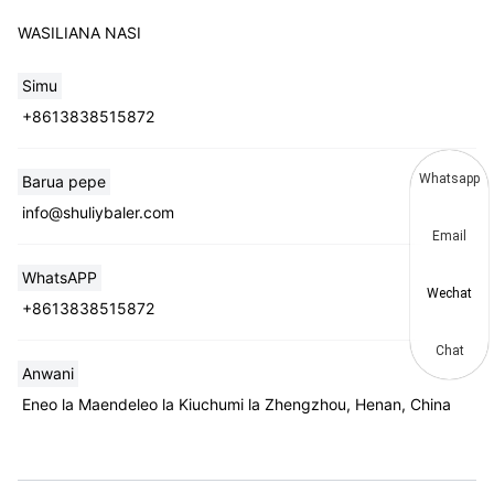
WASILIANA NASI
Simu
+8613838515872
Whatsapp
Barua pepe
info@shuliybaler.com
Email
WhatsAPP
Wechat
+8613838515872
Chat
Anwani
Eneo la Maendeleo la Kiuchumi la Zhengzhou, Henan, China