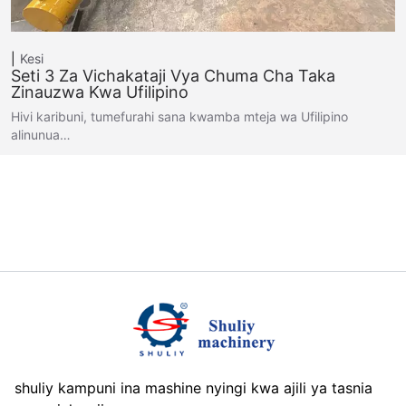
Kesi
Seti 3 Za Vichakataji Vya Chuma Cha Taka
Zinauzwa Kwa Ufilipino
Hivi karibuni, tumefurahi sana kwamba mteja wa Ufilipino
alinunua…
shuliy kampuni ina mashine nyingi kwa ajili ya tasnia