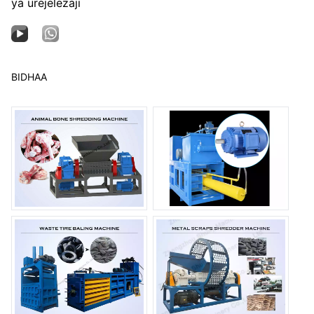
ya urejelezaji
BIDHAA