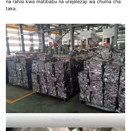
na rahisi kwa matibabu na urejelezaji wa chuma cha
taka.
Chuma cha Taka