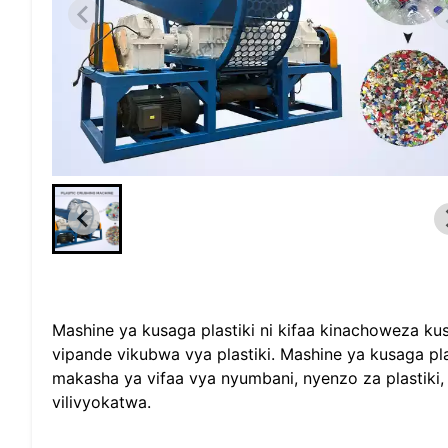
Mashine ya kusaga plastiki ni kifaa kinachoweza kus
vipande vikubwa vya plastiki. Mashine ya kusaga pla
makasha ya vifaa vya nyumbani, nyenzo za plastiki,
vilivyokatwa.