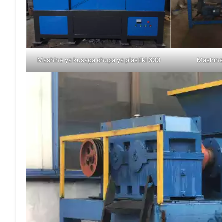
Mashine ya kusaga chupa ya plastiki 600
Mashine 