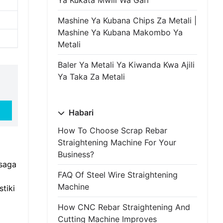
Ya Kukata Mwili Wa Gari
Mashine Ya Kubana Chips Za Metali |
Mashine Ya Kubana Makombo Ya
Metali
Baler Ya Metali Ya Kiwanda Kwa Ajili
Ya Taka Za Metali
Habari
How To Choose Scrap Rebar
Straightening Machine For Your
Business?
usaga
FAQ Of Steel Wire Straightening
Machine
tiki
How CNC Rebar Straightening And
Cutting Machine Improves