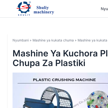
Nyu
Nyumbani
»
Mashine ya kukata chuma
»
Mashine ya kukata 
Mashine Ya Kuchora Pla
Chupa Za Plastiki