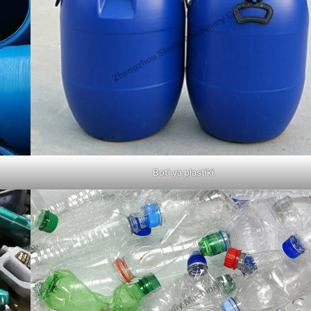
Boti ya plastiki