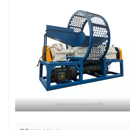
Mashine ya kusaga plastiki