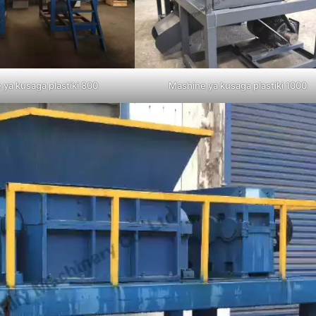
ya kusaga plastiki 800
Mashine ya kusaga plastiki 1000