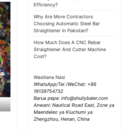
Efficiency?
Why Are More Contractors
Choosing Automatic Steel Bar
Straightener In Pakistan?
How Much Does A CNC Rebar
Straightener And Cutter Machine
Cost?
Wasiliana Nasi
WhatsApp/Tel /WeChat: +86
19139754732
Barua pepe: info@shuliybaler.com
Anwani: Nautical Road East, Zone ya
Maendeleo ya Kiuchumi ya
Zhengzhou, Henan, China