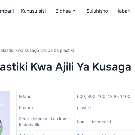
mbani
Kuhusu sisi
Bidhaa
Suluhisho
Habari
plastiki kwa kusaga chupa za plastiki
stiki Kwa Ajili Ya Kusaga
Mfano
600, 800, 100, 1200, 1400
Råvara
plastiki
Semi-kiotomatiki au kamili
Kamili kiotomatiki
kiotomatiki