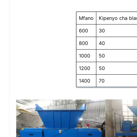
Mfano
Kipenyo cha bl
600
30
800
40
1000
50
1200
50
1400
70