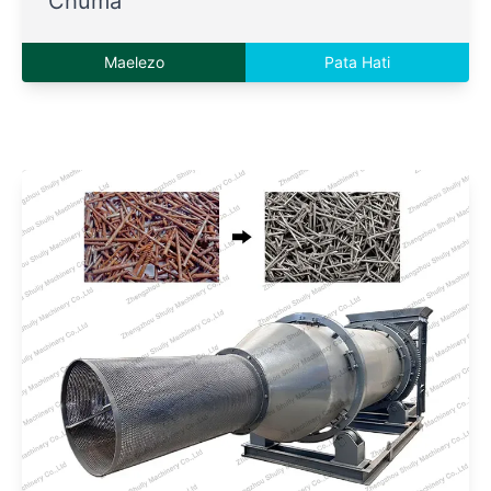
Chuma
Maelezo
Pata Hati