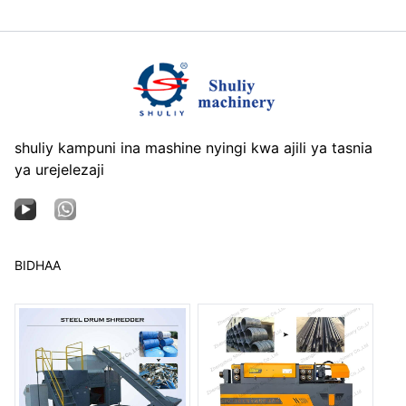
shuliy kampuni ina mashine nyingi kwa ajili ya tasnia
ya urejelezaji
BIDHAA