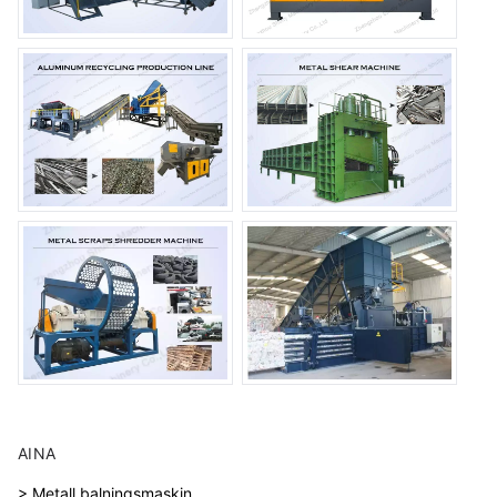
AINA
> Metall balningsmaskin