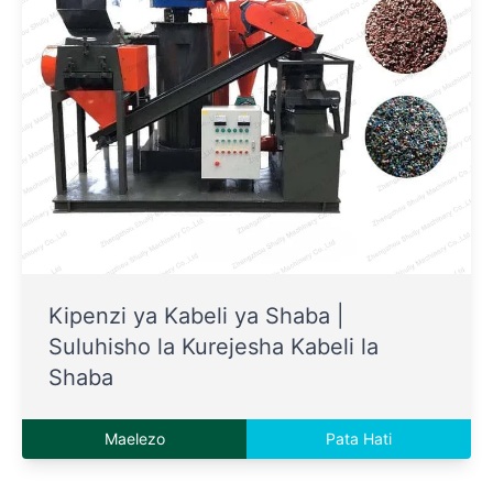
Kipenzi ya Kabeli ya Shaba |
Suluhisho la Kurejesha Kabeli la
Shaba
Maelezo
Pata Hati