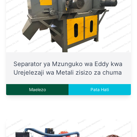
Separator ya Mzunguko wa Eddy kwa
Urejelezaji wa Metali zisizo za chuma
Maelezo
Pata Hati