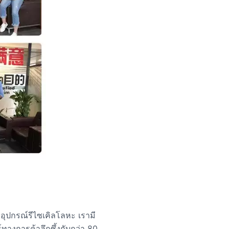
ยอุปกรณ์รีไซเคิลโลหะ เรามี
ทางการค้าลึกซึ้งกับกว่า 80