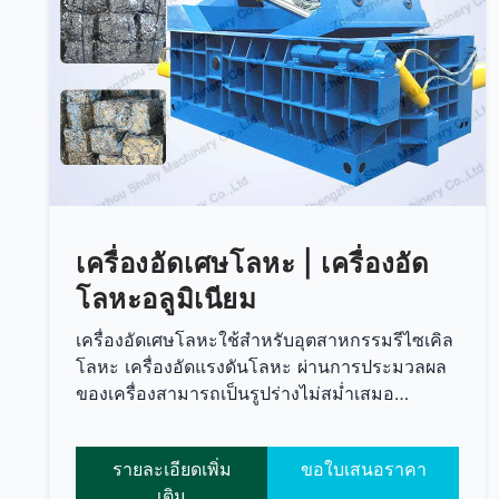
เครื่องอัดเศษโลหะ | เครื่องอัด
โลหะอลูมิเนียม
เครื่องอัดเศษโลหะใช้สำหรับอุตสาหกรรมรีไซเคิล
โลหะ เครื่องอัดแรงดันโลหะ ผ่านการประมวลผล
ของเครื่องสามารถเป็นรูปร่างไม่สม่ำเสมอ…
รายละเอียดเพิ่ม
ขอใบเสนอราคา
เติม