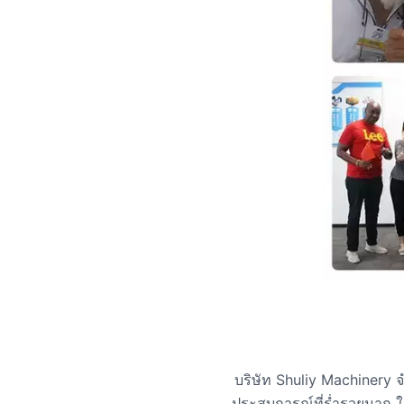
บริษัท Shuliy Machinery จ
ประสบการณ์ที่ร่ำรวยมาก ใน