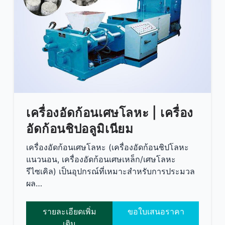
เครื่องอัดก้อนเศษโลหะ | เครื่อง
อัดก้อนชิปอลูมิเนียม
เครื่องอัดก้อนเศษโลหะ (เครื่องอัดก้อนชิปโลหะ
แนวนอน, เครื่องอัดก้อนเศษเหล็ก/เศษโลหะ
รีไซเคิล) เป็นอุปกรณ์ที่เหมาะสำหรับการประมวล
ผล…
รายละเอียดเพิ่ม
ขอใบเสนอราคา
เติม