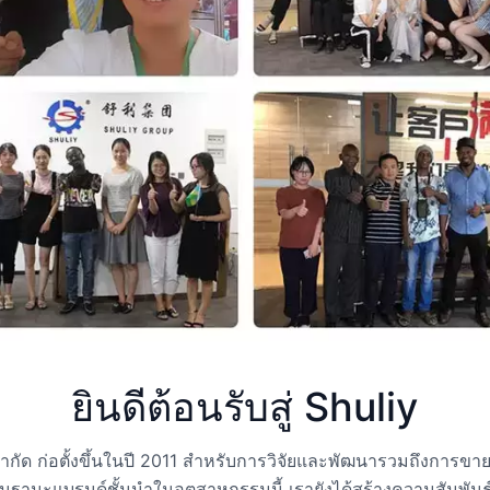
ยินดีต้อนรับสู่ Shuliy
ำกัด ก่อตั้งขึ้นในปี 2011 สำหรับการวิจัยและพัฒนารวมถึงการขา
ฐานะแบรนด์ชั้นนำในอุตสาหกรรมนี้ เรายังได้สร้างความสัมพันธ์