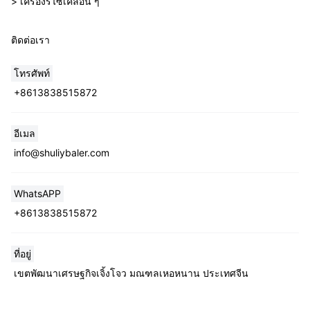
> เครื่องรีไซเคิลอื่น ๆ
ติดต่อเรา
โทรศัพท์
+8613838515872
Whatsapp
อีเมล
info@shuliybaler.com
Email
WhatsAPP
Wechat
+8613838515872
Chat
ที่อยู่
เขตพัฒนาเศรษฐกิจเจิ้งโจว มณฑลเหอหนาน ประเทศจีน