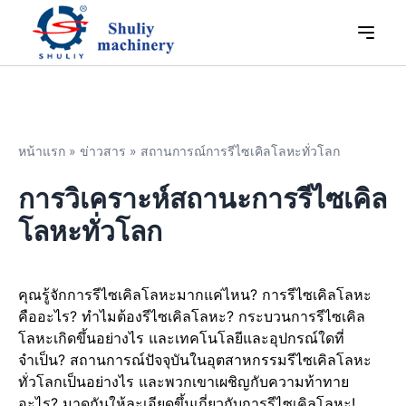
หน้าแรก
»
ข่าวสาร
»
สถานการณ์การรีไซเคิลโลหะทั่วโลก
การวิเคราะห์สถานะการรีไซเคิล
โลหะทั่วโลก
คุณรู้จักการรีไซเคิลโลหะมากแค่ไหน? การรีไซเคิลโลหะ
คืออะไร? ทำไมต้องรีไซเคิลโลหะ? กระบวนการรีไซเคิล
โลหะเกิดขึ้นอย่างไร และเทคโนโลยีและอุปกรณ์ใดที่
จำเป็น? สถานการณ์ปัจจุบันในอุตสาหกรรมรีไซเคิลโลหะ
ทั่วโลกเป็นอย่างไร และพวกเขาเผชิญกับความท้าทาย
อะไร? มาดูกันให้ละเอียดขึ้นเกี่ยวกับการรีไซเคิลโลหะ!