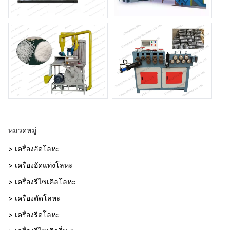
หมวดหมู่
> เครื่องอัดโลหะ
> เครื่องอัดแท่งโลหะ
> เครื่องรีไซเคิลโลหะ
> เครื่องตัดโลหะ
> เครื่องรีดโลหะ