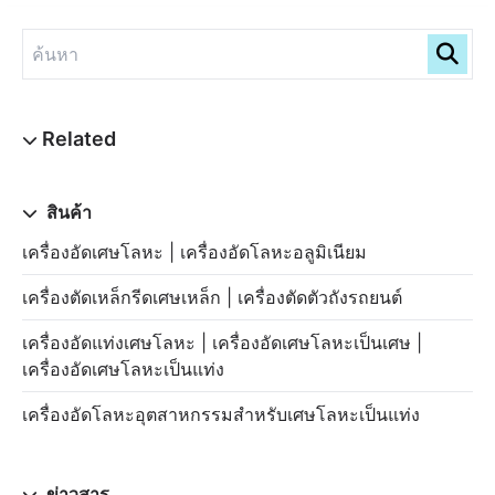
สินค้า
เครื่องอัดเศษโลหะ | เครื่องอัดโลหะอลูมิเนียม
เครื่องตัดเหล็กรีดเศษเหล็ก | เครื่องตัดตัวถังรถยนต์
เครื่องอัดแท่งเศษโลหะ | เครื่องอัดเศษโลหะเป็นเศษ |
เครื่องอัดเศษโลหะเป็นแท่ง
เครื่องอัดโลหะอุตสาหกรรมสำหรับเศษโลหะเป็นแท่ง
ข่าวสาร