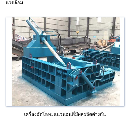
แวดล้อม
เครื่องอัดโลหะแนวนอนที่มีผลผลิตต่างกัน