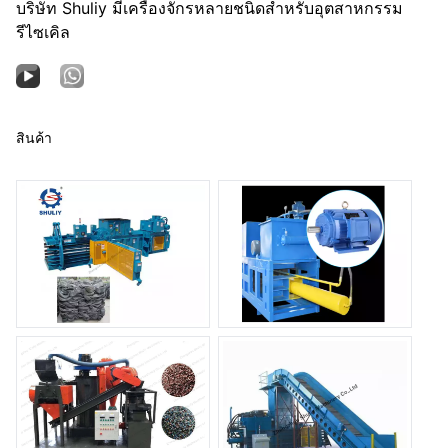
บริษัท Shuliy มีเครื่องจักรหลายชนิดสำหรับอุตสาหกรรม
รีไซเคิล
สินค้า