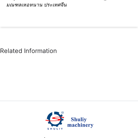
มณฑลเหอหนาน ประเทศจีน