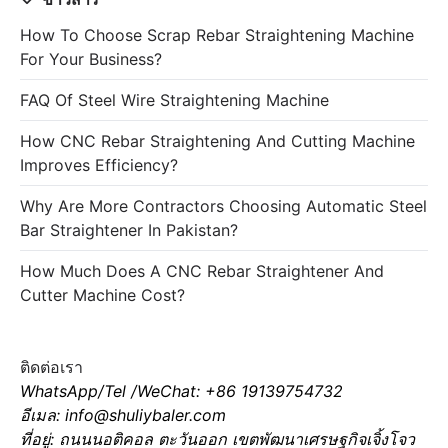
How To Choose Scrap Rebar Straightening Machine
For Your Business?
FAQ Of Steel Wire Straightening Machine
How CNC Rebar Straightening And Cutting Machine
Improves Efficiency?
Why Are More Contractors Choosing Automatic Steel
Bar Straightener In Pakistan?
How Much Does A CNC Rebar Straightener And
Cutter Machine Cost?
ติดต่อเรา
WhatsApp/Tel /WeChat: +86 19139754732
อีเมล: info@shuliybaler.com
ที่อยู่: ถนนนอติคอล ตะวันออก เขตพัฒนาเศรษฐกิจเจิ้งโจว