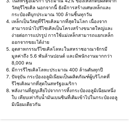
ในสหรัฐอเมริกา ประมาณ 42% ของเหล็กดิบผลิตจาก
วัสดุรีไซเคิล นอกจากนี้ ยังมีการสร้างเศษเหล็กและ
กระป๋องดีบุกประมาณ 100 ล้านชิ้นทุกวัน
เหล็กเป็นวัสดุที่รีไซเคิลมากที่สุดในโลก เนื่องจาก
สามารถนำไปรีไซเคิลเป็นโครงสร้างขนาดใหญ่และ
ง่ายต่อการแปรรูป การใช้แม่เหล็กสามารถแยกเหล็ก
ออกจากขยะได้ง่าย
อุตสาหกรรมรีไซเคิลโลหะในสหราชอาณาจักรมี
มูลค่าถึง 5.6 พันล้านปอนด์ และมีพนักงานมากกว่า
8,000 คน
มีการรีไซเคิลโลหะประมาณ 400 ล้านตันทุกปี
ปัจจุบัน กระป๋องอลูมิเนียมเป็นผลิตภัณฑ์ผู้บริโภคที่
รีไซเคิลมากที่สุดในสหรัฐอเมริกา
พลังงานที่สูญเสียไปจากการทิ้งกระป๋องอลูมิเนียมหนึ่ง
ใบ เทียบเท่ากับน้ำมันเบนซินที่เติมเข้าไปในกระป๋องอลู
มิเนียมเดียวกัน