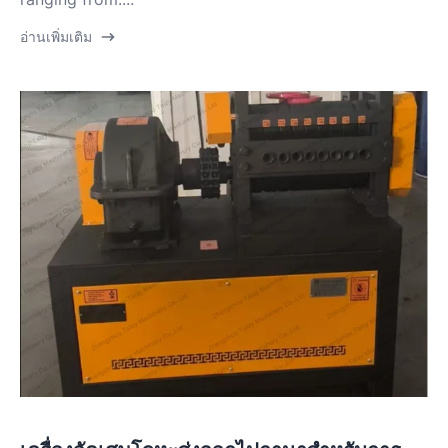
อ่านเพิ่มเติม