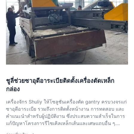
ชูลี่ช่วยซาอุดีอาระเบียติดตั้งเครื่องตัดเหล็ก
กล่อง
เครื่องจักร Shuliy ให้โซลูชันเครื่องตัด gantry ครบวงจรแก่
ซาอุดีอาระเบีย รวมถึงการติดตั้งหน้างาน การทดสอบ และ
คำแนะนำสำหรับผู้ปฏิบัติงาน ซึ่งประสบความสำเร็จในการ
แก้ปัญหาโครงการรีไซเคิลเหล็กเส้นและเศษแถบอื่น ๆ....