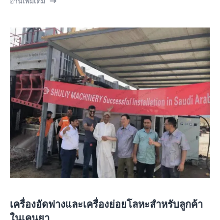
อ่านเพิ่มเติม
เครื่องอัดฟางและเครื่องย่อยโลหะสำหรับลูกค้า
ในเคนยา