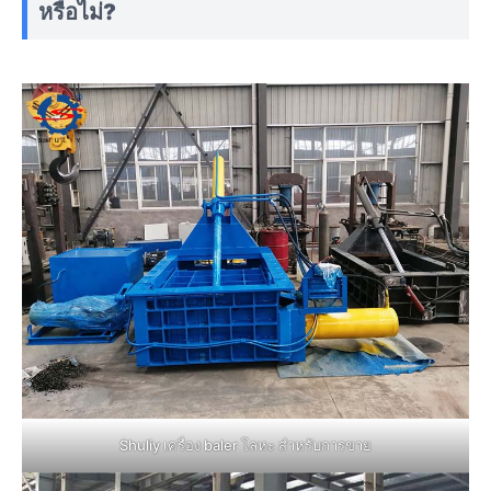
หรือไม่?
Shuliy เครื่อง baler โลหะ สำหรับการขาย