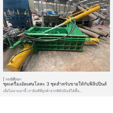
กรณีศึกษา
ชุดเครื่องอัดเศษโลหะ 3 ชุดสำหรับขายให้กับฟิลิปปินส์
เมื่อไม่นานมานี้ เรายินดีที่ลูกค้าจากฟิลิปปินส์ได้ซื้อ…