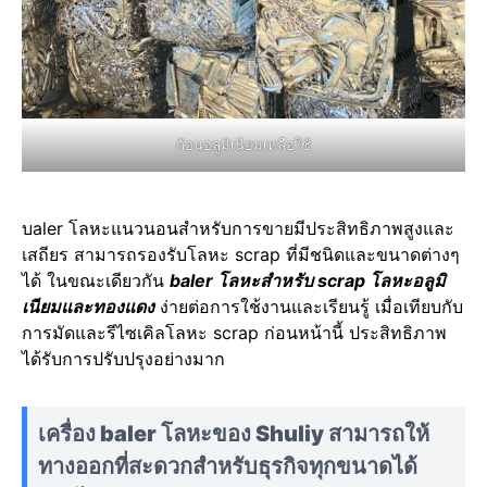
ก้อนอลูมิเนียมเหลือใช้
บaler โลหะแนวนอนสำหรับการขายมีประสิทธิภาพสูงและ
เสถียร สามารถรองรับโลหะ scrap ที่มีชนิดและขนาดต่างๆ
ได้ ในขณะเดียวกัน
baler โลหะสำหรับ scrap โลหะอลูมิ
เนียมและทองแดง
ง่ายต่อการใช้งานและเรียนรู้ เมื่อเทียบกับ
การมัดและรีไซเคิลโลหะ scrap ก่อนหน้านี้ ประสิทธิภาพ
ได้รับการปรับปรุงอย่างมาก
เครื่อง baler โลหะของ Shuliy สามารถให้
ทางออกที่สะดวกสำหรับธุรกิจทุกขนาดได้