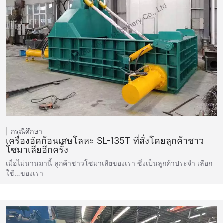
กรณีศึกษา
เครื่องอัดก้อนเศษโลหะ SL-135T ที่สั่งโดยลูกค้าชาว
โซมาเลียอีกครั้ง
เมื่อไม่นานมานี้ ลูกค้าชาวโซมาเลียของเรา ซึ่งเป็นลูกค้าประจำ เลือก
ใช้…ของเรา