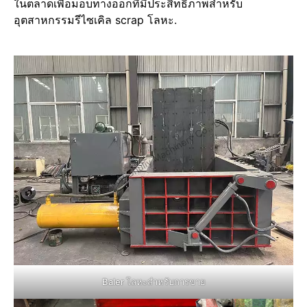
ในตลาดเพื่อมอบทางออกที่มีประสิทธิภาพสำหรับ
อุตสาหกรรมรีไซเคิล scrap โลหะ.
Baler โลหะสำหรับการขาย