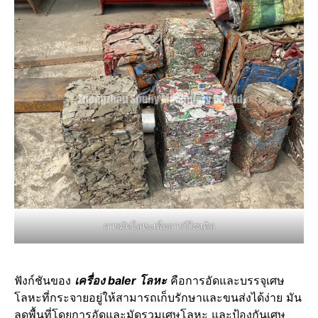
การมัดโลหะเพื่อการรีไซเคิล
ฟังก์ชันของ
เครื่อง baler โลหะ
คือการอัดและบรรจุเศษ
โลหะที่กระจายอยู่ให้สามารถเก็บรักษาและขนส่งได้ง่าย มัน
ลดพื้นที่โดยการอัดและมัดรวมเศษโลหะ และป้องกันเศษ