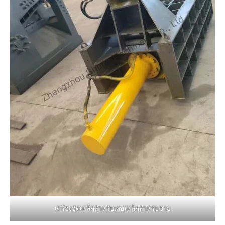
เครื่องอัดเหล็กสำหรับเศษเหล็กสำหรับขาย