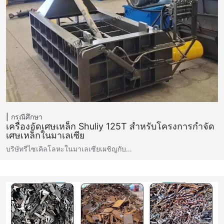
กรณีศึกษา
เครื่องอัดเศษเหล็ก Shuliy 125T สำหรับโครงการกำจัด
เศษเหล็กในมาเลเซีย
บริษัทรีไซเคิลโลหะในมาเลเซียเผชิญกับ…