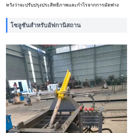
หวังว่าจะปรับปรุงประสิทธิภาพและกำไรจากการมัดฟาง
โซลูชันสำหรับอัฟกานิสถาน