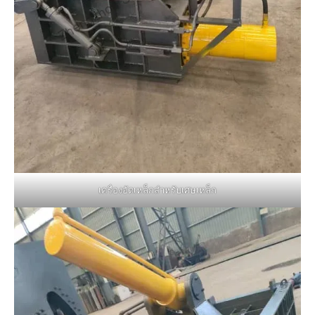
เครื่องอัดเหล็กสำหรับเศษเหล็ก