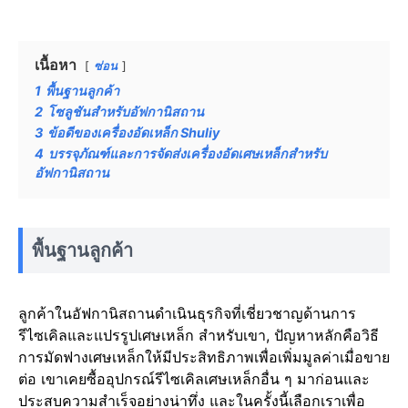
เนื้อหา
ซ่อน
1
พื้นฐานลูกค้า
2
โซลูชันสำหรับอัฟกานิสถาน
3
ข้อดีของเครื่องอัดเหล็ก Shuliy
4
บรรจุภัณฑ์และการจัดส่งเครื่องอัดเศษเหล็กสำหรับ
อัฟกานิสถาน
พื้นฐานลูกค้า
ลูกค้าในอัฟกานิสถานดำเนินธุรกิจที่เชี่ยวชาญด้านการ
รีไซเคิลและแปรรูปเศษเหล็ก สำหรับเขา, ปัญหาหลักคือวิธี
การมัดฟางเศษเหล็กให้มีประสิทธิภาพเพื่อเพิ่มมูลค่าเมื่อขาย
ต่อ เขาเคยซื้ออุปกรณ์รีไซเคิลเศษเหล็กอื่น ๆ มาก่อนและ
ประสบความสำเร็จอย่างน่าทึ่ง และในครั้งนี้เลือกเราเพื่อ