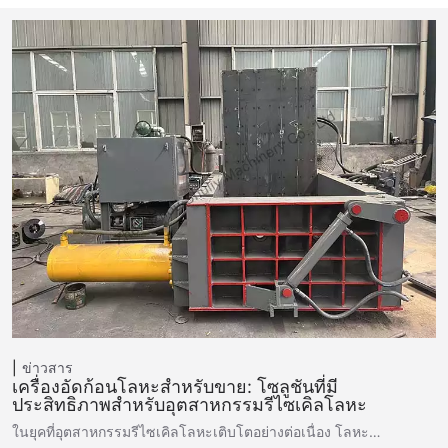
ข่าวสาร
เครื่องอัดก้อนโลหะสำหรับขาย: โซลูชันที่มี
ประสิทธิภาพสำหรับอุตสาหกรรมรีไซเคิลโลหะ
ในยุคที่อุตสาหกรรมรีไซเคิลโลหะเติบโตอย่างต่อเนื่อง โลหะ…