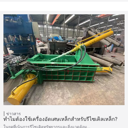
ข่าวสาร
ทำไมต้องใช้เครื่องอัดเศษเหล็กสำหรับรีไซเคิลเหล็ก?
ในยุคที่เน้นการรีไซเคิลทรัพยากรและสิ่งแวดล้อม…