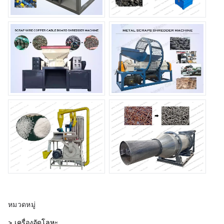
หมวดหมู่
> เครื่องอัดโลหะ