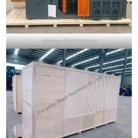
เครื่องอัดแนวตั้ง 60T สำหรับขาย