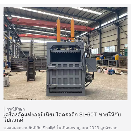
กรณีศึกษา
เครื่องอัดแท่งอลูมิเนียมไฮดรอลิก SL-60T ขายให้กับ
โปแลนด์
ขอแสดงความยินดีกับ Shuliy! ในเดือนกรกฎาคม 2023 ลูกค้าจาก