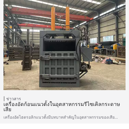
ข่าวสาร
เครื่องอัดก้อนแนวตั้งในอุตสาหกรรมรีไซเคิลกระดาษ
เสีย
เครื่องอัดไฮดรอลิกแนวตั้งมีบทบาทสำคัญในอุตสาหกรรมของเสีย…