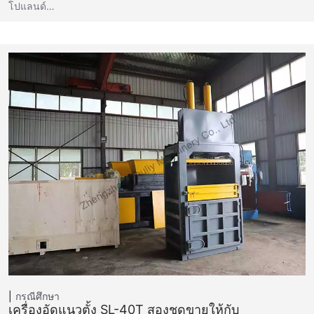
โปแลนด์…
กรณีศึกษา
เครื่องอัดแนวตั้ง SL-40T สองชุดขายให้กับ