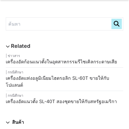
ข่าวสาร
เครื่องอัดก้อนแนวตั้งในอุตสาหกรรมรีไซเคิลกระดาษเสีย
กรณีศึกษา
เครื่องอัดแท่งอลูมิเนียมไฮดรอลิก SL-60T ขายให้กับ
โปแลนด์
กรณีศึกษา
เครื่องอัดแนวตั้ง SL-40T สองชุดขายให้กับสหรัฐอเมริกา
สินค้า