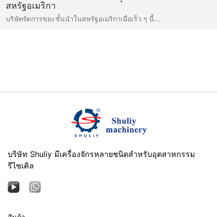
สหรัฐอเมริกา
บริษัทจัดการขยะชั้นนำในสหรัฐอเมริกาเมื่อเร็ว ๆ นี้…
บริษัท Shuliy มีเครื่องจักรหลายชนิดสำหรับอุตสาหกรรม
รีไซเคิล
สินค้า