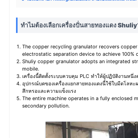
ทำไมต้องเลือกเครื่องปั่นสายทองแดง Shuliy
The copper recycling granulator recovers copper
electrostatic separation device to achieve 100% 
Shuliy copper granulator adopts an integrated stru
mobile.
เครื่องนี้ติดตั้งระบบควบคุม PLC ทำให้ผู้ปฏิบัติงาน
อุปกรณ์บดของเครื่องแยกสายทองแดงนี้ใช้ใบมีดโลหะผ
สึกหรอและความแข็งแรง
The entire machine operates in a fully enclosed m
secondary pollution.