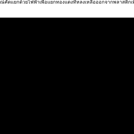
คัดแยกด้วยไฟฟ้าเพื่อแยกทองแดงที่หลงเหลือออกจากพลาสติกเพิ