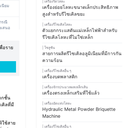
เครื่องรีดโลหะ
เนียม
เครื่องย่อยโลหะขนาดเล็กประสิทธิภาพ
สูงสำหรับรีไซเคิลขยะ
กรณี
เครื่องรีไซเคิลโลหะ
อเสนอ
ตัวแยกกระแสดันแม่เหล็กไฟฟ้าสำหรับ
รผลิต
รีไซเคิลโลหะที่ไม่ใช่เหล็ก
ื่อราย
โซลูชัน
สายการผลิตรีไซเคิลอลูมิเนียมที่มีการกัน
ความร้อน
เครื่องรีไซเคิลอื่น ๆ
เครื่องบดพลาสติก
เครื่องจักรประมวลผลเหล็กเส้น
เครื่องตรงเหล็กเสริมที่ใช้แล้ว
กชั้น
เครื่องอัดแท่งโลหะ
ิลที่มี
Hydraulic Metal Powder Briquette
Machine
ห้ใช้สาย
เครื่องรีไซเคิลอื่น ๆ