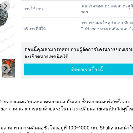
เศษลวดทองแดง เศษลวดอลูมิ
การใช้งาน
ฯลฯ
การวางแผนโซลูชันแบบทีละ
บริการที่มีให้
Guidance ทางเทคนิค และข้
แนะการกำหนดค่าเส้นสายกา
ตอนนี้คุณสามารถสอบถามผู้จัดการโครงการของเราเพ
ละเอียดทางเทคนิคได้
ติดต่อเราเดี๋ยวนี้
ายทองแดงเศษและลวดทองแดง มันแยกชิ้นทองแดงบริสุทธิ์ออกจา
ากาศ และการแยกด้วยแรงโน้มถ่วง เปลี่ยนสายเศษเป็นวัสดุรีไซเค
ามสามารถการผลิตต่อชั่วโมงอยู่ที่ 100–1000 กก. Shuliy แนะนำใ