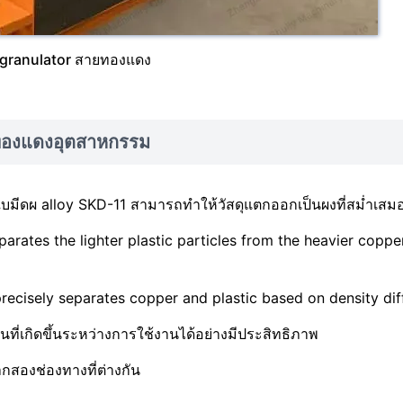
ง granulator สายทองแดง
ยทองแดงอุตสาหกรรม
ใบมีดผ alloy SKD-11 สามารถทำให้วัสดุแตกออกเป็นผงที่สม่ำเสม
arates the lighter plastic particles from the heavier coppe
 precisely separates copper and plastic based on density dif
ุ่นที่เกิดขึ้นระหว่างการใช้งานได้อย่างมีประสิทธิภาพ
องช่องทางที่ต่างกัน