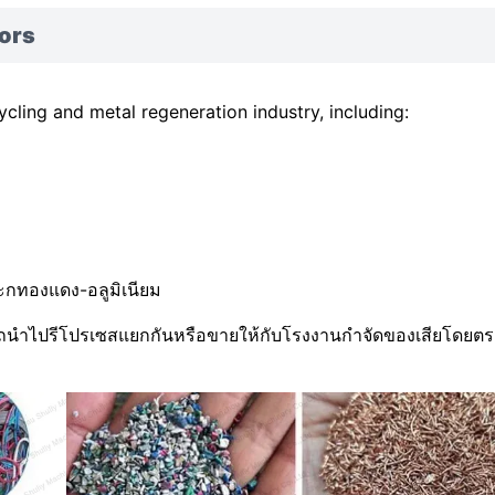
tors
cling and metal regeneration industry, including:
กทองแดง-อลูมิเนียม
ารถนำไปรีโปรเซสแยกกันหรือขายให้กับโรงงานกำจัดของเสียโดยตร