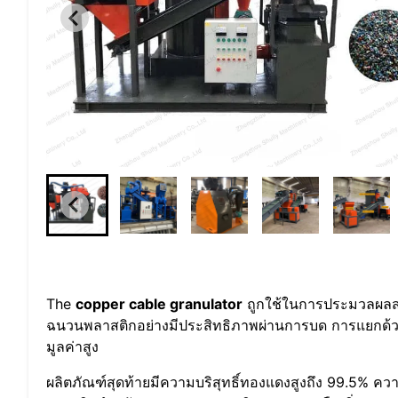
The
copper cable granulator
ถูกใช้ในการประมวลผลส
ฉนวนพลาสติกอย่างมีประสิทธิภาพผ่านการบด การแยกด้วยอ
มูลค่าสูง
ผลิตภัณฑ์สุดท้ายมีความบริสุทธิ์ทองแดงสูงถึง 99.5% คว