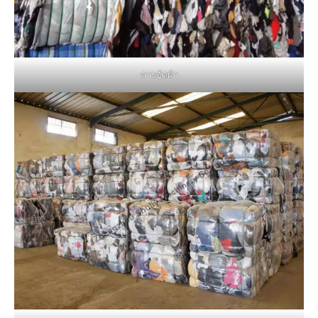
การอัดผ้า