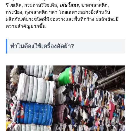
รีไซเคิล, กระดาษรีไซเคิล,
เศษโลหะ
, ขวดพลาสติก,
กระป๋อง, ถุงพลาสติก ฯลฯ โดยเฉพาะอย่างยิ่งสำหรับ
ผลิตภัณฑ์บางชนิดที่มีช่องว่างและพื้นที่กว้าง ผลลัพธ์จะมี
ความสำคัญมากขึ้น
ทำไมต้องใช้เครื่องอัดผ้า?