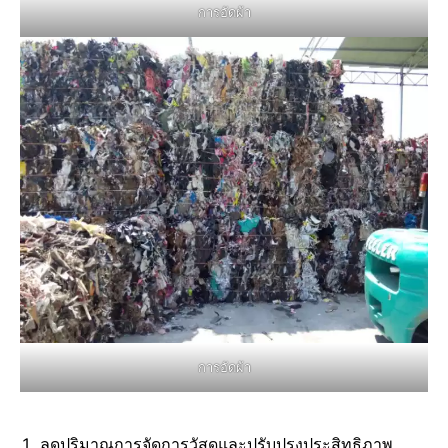
การอัดผ้า
การอัดผ้า
ลดปริมาณการจัดการวัสดุและปรับปรุงประสิทธิภาพ