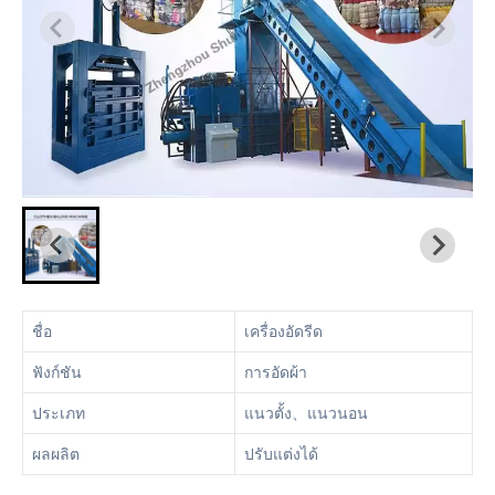
ชื่อ
เครื่องอัดรีด
ฟังก์ชัน
การอัดผ้า
ประเภท
แนวตั้ง、แนวนอน
ผลผลิต
ปรับแต่งได้