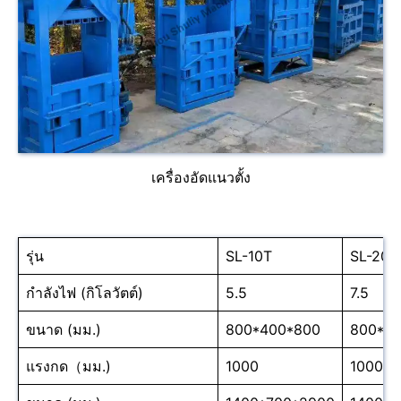
เครื่องอัดแนวตั้ง
รุ่น
SL-10T
SL-20T
กำลังไฟ (กิโลวัตต์)
5.5
7.5
ขนาด (มม.)
800*400*800
800*4
แรงกด（มม.)
1000
1000