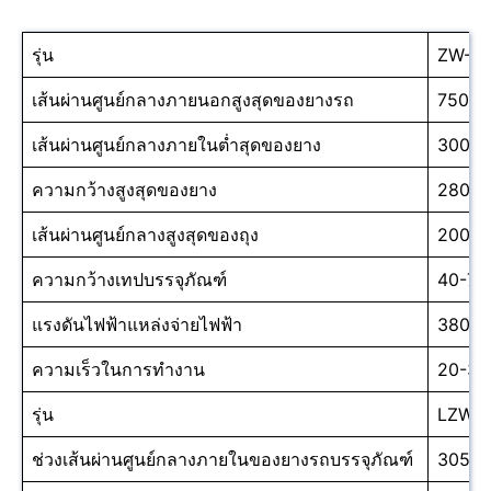
รุ่น
ZW-B
เส้นผ่านศูนย์กลางภายนอกสูงสุดของยางรถ
750มม
เส้นผ่านศูนย์กลางภายในต่ำสุดของยาง
300มม
ความกว้างสูงสุดของยาง
280มม
เส้นผ่านศูนย์กลางสูงสุดของถุง
200มม
ความกว้างเทปบรรจุภัณฑ์
40-70
แรงดันไฟฟ้าแหล่งจ่ายไฟฟ้า
380V
ความเร็วในการทำงาน
20-30
รุ่น
LZW-
ช่วงเส้นผ่านศูนย์กลางภายในของยางรถบรรจุภัณฑ์
305-5