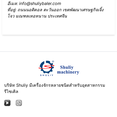
อีเมล: info@shuliybaler.com
ที่อยู่: ถนนนอติคอล ตะวันออก เขตพัฒนาเศรษฐกิจเจิ้ง
โจว มณฑลเหอหนาน ประเทศจีน
บริษัท Shuliy มีเครื่องจักรหลายชนิดสำหรับอุตสาหกรรม
รีไซเคิล