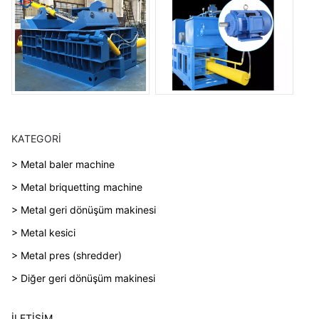
KATEGORI
> Metal baler machine
> Metal briquetting machine
> Metal geri dönüşüm makinesi
> Metal kesici
> Metal pres (shredder)
> Diğer geri dönüşüm makinesi
İLETIŞIM