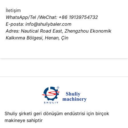
İletişim
WhatsApp/Tel /WeChat: +86 19139754732
E-posta: info@shuliybaler.com
Adres: Nautical Road East, Zhengzhou Ekonomik
Kalkınma Bölgesi, Henan, Çin
Shuliy şirketi geri dönüşüm endüstrisi için birçok
makineye sahiptir