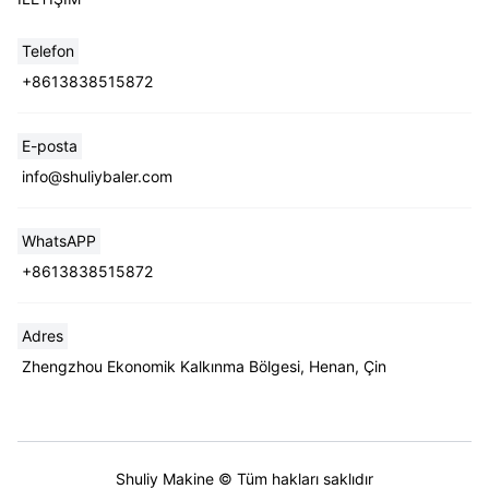
Telefon
+8613838515872
E-posta
info@shuliybaler.com
WhatsAPP
+8613838515872
Adres
Zhengzhou Ekonomik Kalkınma Bölgesi, Henan, Çin
Shuliy Makine © Tüm hakları saklıdır