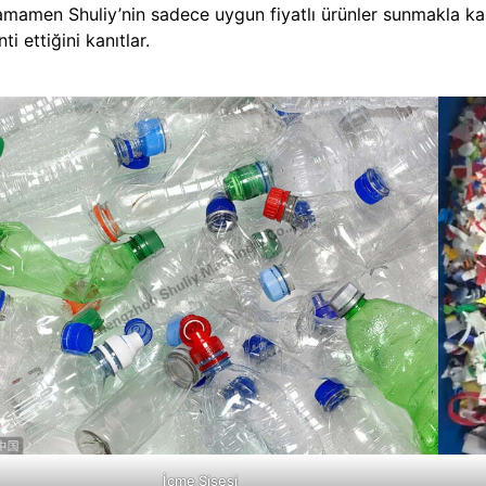
amamen Shuliy’nin sadece uygun fiyatlı ürünler sunmakla kal
ti ettiğini kanıtlar.
İçme Şişesi