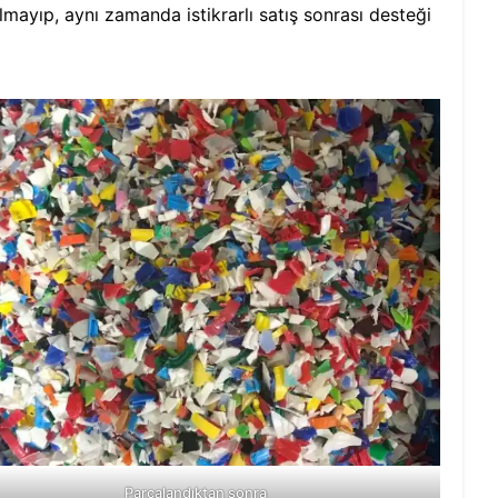
mayıp, aynı zamanda istikrarlı satış sonrası desteği
Parçalandıktan sonra