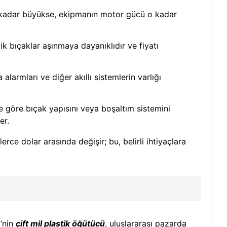
e kadar büyükse, ekipmanın motor gücü o kadar
ik bıçaklar aşınmaya dayanıklıdır ve fiyatı
alarmları ve diğer akıllı sistemlerin varlığı
e göre bıçak yapısını veya boşaltım sistemini
er.
lerce dolar arasında değişir; bu, belirli ihtiyaçlara
y’nin
çift mil plastik öğütücü
, uluslararası pazarda