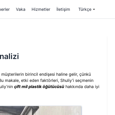
erler
Vaka
Hizmetler
İletişim
Türkçe
nalizi
 müşterilerin birincil endişesi haline gelir, çünkü
 Bu makale, etki eden faktörleri, Shuliy’i seçmenin
uliy’nin
çift mil plastik öğütücüsü
hakkında daha iyi