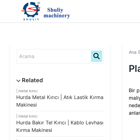
Ana 
Pl
Bir p
metal kırıcı
Hurda Metal Kırıcı | Atık Lastik Kırma
mali
Makinesi
neden
anla
metal kırıcı
Hurda Bakır Tel Kırıcı | Kablo Levhası
Kırma Makinesi