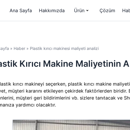
Ana Sayfa
Hakkımızda
Ürün
Çözüm
Hab
Sayfa
»
Haber
»
Plastik kırıcı makinesi maliyeti analizi
astik Kırıcı Makine Maliyetinin A
lastik kırıcı makineyi seçerken, plastik kırıcı makine maliyeti
yet, müşteri kararını etkileyen çekirdek faktörlerden biridir.
lerini, müşteri geri bildirimlerini vb. sizlere tanıtacak ve Sh
manıza yardımcı olacaktır.