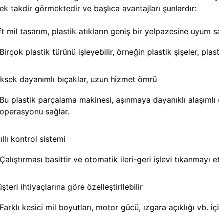
ek takdir görmektedir ve başlıca avantajları şunlardır:
ft mil tasarım, plastik atıkların geniş bir yelpazesine uyum s
Birçok plastik türünü işleyebilir, örneğin plastik şişeler, plasti
ksek dayanımlı bıçaklar, uzun hizmet ömrü
Bu plastik parçalama makinesi, aşınmaya dayanıklı alaşımlı çe
operasyonu sağlar.
ıllı kontrol sistemi
Çalıştırması basittir ve otomatik ileri-geri işlevi tıkanmayı et
şteri ihtiyaçlarına göre özelleştirilebilir
Farklı kesici mil boyutları, motor gücü, ızgara açıklığı vb. i