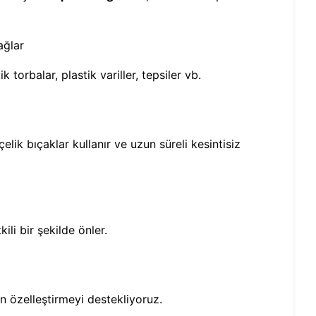
ağlar
k torbalar, plastik variller, tepsiler vb.
lik bıçaklar kullanır ve uzun süreli kesintisiz
kili bir şekilde önler.
çin özelleştirmeyi destekliyoruz.