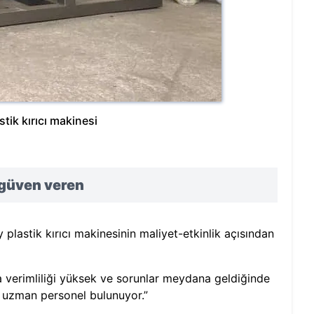
stik kırıcı makinesi
e güven veren
lastik kırıcı makinesinin maliyet-etkinlik açısından
 verimliliği yüksek ve sorunlar meydana geldiğinde
a uzman personel bulunuyor.”