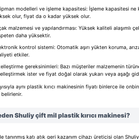
ipman modelleri ve işleme kapasitesi: İşleme kapasitesi n
ksek olur, fiyat da o kadar yüksek olur.
çak malzemesi ve yapılandırması: Yüksek kaliteli alaşımlı çel
speten daha yüksektir.
ektronik kontrol sistemi: Otomatik aşırı yükten koruma, arıza 
liyeti etkiler.
elleştirme gereksinimleri: Bazı müşteriler malzemenin türün
elleştirmek ister ve fiyat doğal olarak yukarı veya aşağı gid
ısıyla aynı plastik kırıcı makinesinin fiyatı binlerce ile onbin
belirlenir.
den Shuliy çift mil plastik kırıcı makinesi?
de tanınmış katı atık geri kazanım cihazı üreticisi olan Shuli