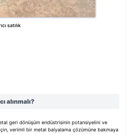
ıcı satılık
ıcı alınmalı?
etal geri dönüşüm endüstrisinin potansiyelini ve
ak için, verimli bir metal balyalama çözümüne bakmaya