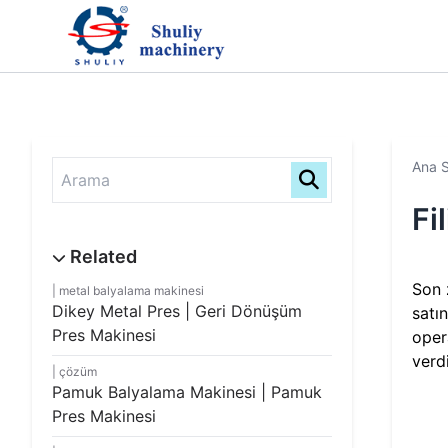
Ana 
Fi
Son 
metal balyalama makinesi
Dikey Metal Pres | Geri Dönüşüm
satı
Pres Makinesi
oper
verd
çözüm
Pamuk Balyalama Makinesi | Pamuk
Pres Makinesi