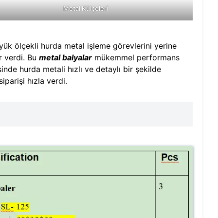
Metal Külçeleri
yük ölçekli hurda metal işleme görevlerini yerine
ar verdi. Bu
metal balyalar
mükemmel performans
inde hurda metali hızlı ve detaylı bir şekilde
iparişi hızla verdi.