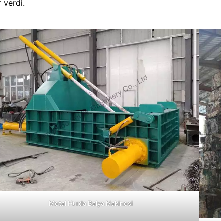
 verdi.
Metal Hurda Balya Makinesi