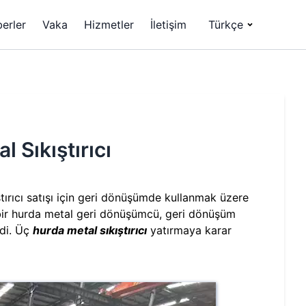
erler
Vaka
Hizmetler
İletişim
Türkçe
l Sıkıştırıcı
tırıcı satışı için geri dönüşümde kullanmak üzere
n bir hurda metal geri dönüşümcü, geri dönüşüm
rdi. Üç
hurda metal sıkıştırıcı
yatırmaya karar