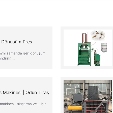
ri Dönüşüm Pres
 aynı zamanda geri dönüşüm
dırılır, …
s Makinesi | Odun Tıraş
makinesi, sıkıştırma ve… için