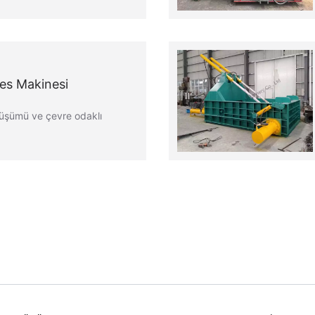
es Makinesi
şümü ve çevre odaklı