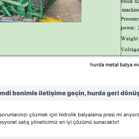
hurda metal balya ma
mdi benimle iletişime geçin, hurda geri dönüş
 sorunlarınızı çözmek için hidrolik balyalama presi mi arıyor
esyonel satış yöneticimiz en iyi çözümü sunacaktır!