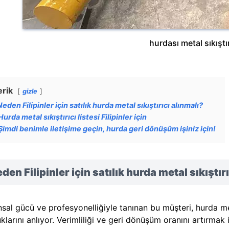
hurdası metal sıkıştır
erik
gizle
Neden Filipinler için satılık hurda metal sıkıştırıcı alınmalı?
Hurda metal sıkıştırıcı listesi Filipinler için
Şimdi benimle iletişime geçin, hurda geri dönüşüm işiniz için!
den Filipinler için satılık hurda metal sıkıştır
nsal gücü ve profesyonelliğiyle tanınan bu müşteri, hurda m
uklarını anlıyor. Verimliliği ve geri dönüşüm oranını artırm