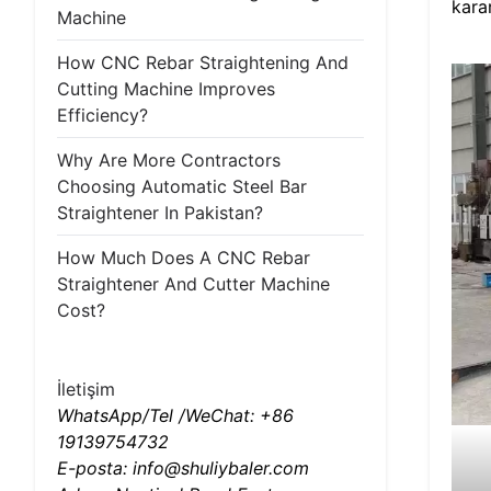
karar
Machine
How CNC Rebar Straightening And
Cutting Machine Improves
Efficiency?
Why Are More Contractors
Choosing Automatic Steel Bar
Straightener In Pakistan?
How Much Does A CNC Rebar
Straightener And Cutter Machine
Cost?
İletişim
WhatsApp/Tel /WeChat: +86
19139754732
E-posta: info@shuliybaler.com