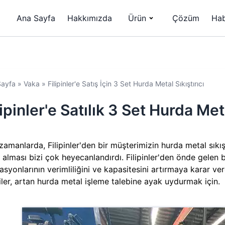
Ana Sayfa
Hakkımızda
Ürün
Çözüm
Hab
Sayfa
»
Vaka
»
Filipinler'e Satış İçin 3 Set Hurda Metal Sıkıştırıcı
lipinler'e Satılık 3 Set Hurda Meta
zamanlarda, Filipinler'den bir müşterimizin hurda metal sıkış
n alması bizi çok heyecanlandırdı. Filipinler'den önde gele
asyonlarının verimliliğini ve kapasitesini artırmaya karar ve
iler, artan hurda metal işleme talebine ayak uydurmak için.