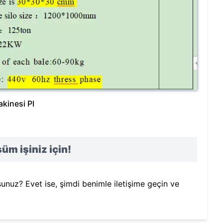
kinesi PI
üm işiniz için!
sunuz? Evet ise, şimdi benimle iletişime geçin ve