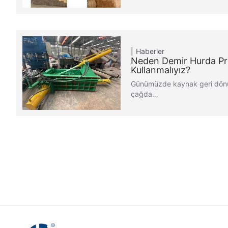
Haberler
Neden Demir Hurda Pr
Kullanmalıyız?
Günümüzde kaynak geri dönü
çağda…