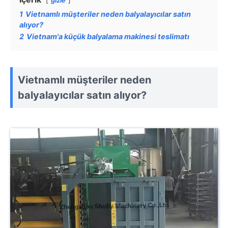
gizle
1
Vietnamlı müşteriler neden balyalayıcılar satın
alıyor?
2
Vietnam'a küçük balyalama makinesi teslimatı
Vietnamlı müşteriler neden
balyalayıcılar satın alıyor?