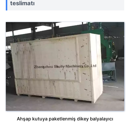
teslimatı
Ahşap kutuya paketlenmiş dikey balyalayıcı