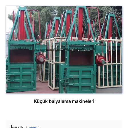
Küçük balyalama makineleri
İçerik