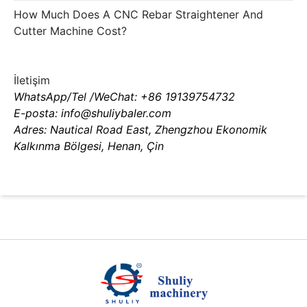
How Much Does A CNC Rebar Straightener And
Cutter Machine Cost?
İletişim
WhatsApp/Tel /WeChat: +86 19139754732
E-posta: info@shuliybaler.com
Adres: Nautical Road East, Zhengzhou Ekonomik
Kalkınma Bölgesi, Henan, Çin