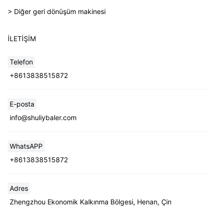
> Diğer geri dönüşüm makinesi
İLETIŞIM
Telefon
+8613838515872
E-posta
info@shuliybaler.com
WhatsAPP
+8613838515872
Adres
Zhengzhou Ekonomik Kalkınma Bölgesi, Henan, Çin