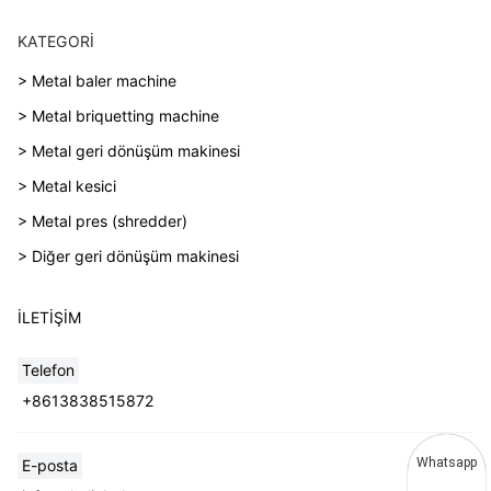
KATEGORI
> Metal baler machine
> Metal briquetting machine
> Metal geri dönüşüm makinesi
> Metal kesici
> Metal pres (shredder)
> Diğer geri dönüşüm makinesi
İLETIŞIM
Telefon
+8613838515872
Whatsapp
E-posta