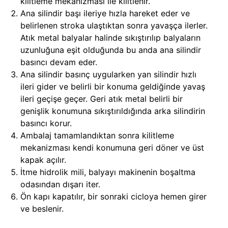
kilitleme mekanizması ile kilitlenir.
Ana silindir başı ileriye hızla hareket eder ve
belirlenen stroka ulaştıktan sonra yavaşça ilerler.
Atık metal balyalar halinde sıkıştırılıp balyaların
uzunluğuna eşit olduğunda bu anda ana silindir
basıncı devam eder.
Ana silindir basınç uygularken yan silindir hızlı
ileri gider ve belirli bir konuma geldiğinde yavaş
ileri geçişe geçer. Geri atık metal belirli bir
genişlik konumuna sıkıştırıldığında arka silindirin
basıncı korur.
Ambalaj tamamlandıktan sonra kilitleme
mekanizması kendi konumuna geri döner ve üst
kapak açılır.
İtme hidrolik mili, balyayı makinenin boşaltma
odasından dışarı iter.
Ön kapı kapatılır, bir sonraki cicloya hemen girer
ve beslenir.