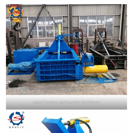
Metal Kıvılcım Makinesinin Fabrikamız