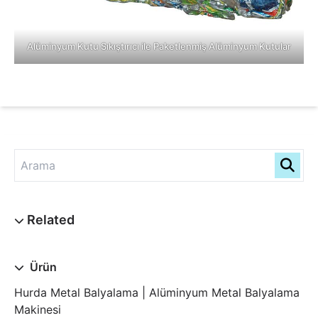
Alüminyum Kutu Sıkıştırıcı ile Paketlenmiş Alüminyum Kutular
Ürün
Hurda Metal Balyalama | Alüminyum Metal Balyalama
Makinesi