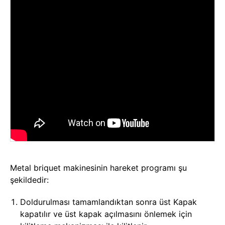
Metal briquet makinesinin hareket programı şu
şekildedir:
Doldurulması tamamlandıktan sonra üst Kapak
kapatılır ve üst kapak açılmasını önlemek için