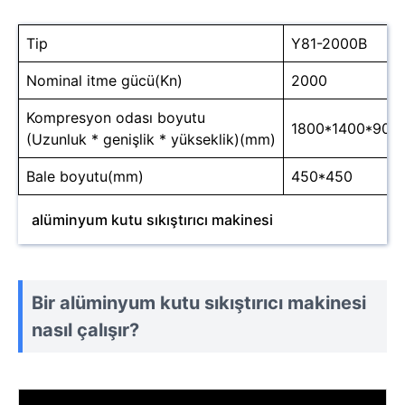
Tip
Y81-2000B
Nominal itme gücü(Kn)
2000
Kompresyon odası boyutu
1800*1400*900
(Uzunluk * genişlik * yükseklik)(mm)
Bale boyutu(mm)
450*450
alüminyum kutu sıkıştırıcı makinesi
Bir alüminyum kutu sıkıştırıcı makinesi
nasıl çalışır?