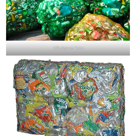
Alüminyum Kutu