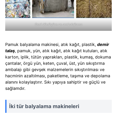
Geri dönüşüm ve ambalajlama
Pamuk balyalama makinesi, atık kağıt, plastik,
demir
talaş
, pamuk, yün, atık kağıt, atık kağıt kutuları, atık
karton, iplik, tütün yaprakları, plastik, kumaş, dokuma
çantalar, örgü yün, keten, çuval, üst, yün sıkıştırma
ambalajı gibi gevşek malzemelerin sıkıştırılması ve
hacminin azaltılması, paketleme, taşıma ve depolama
alanını kolaylaştırır. Sıkı yapıya sahiptir ve güçlü ve
sağlamdır.
İki tür balyalama makineleri