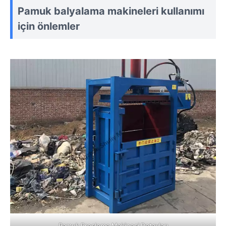
Pamuk balyalama makineleri kullanımı
için önlemler
Pamuk Presleme Makinesi Detayları