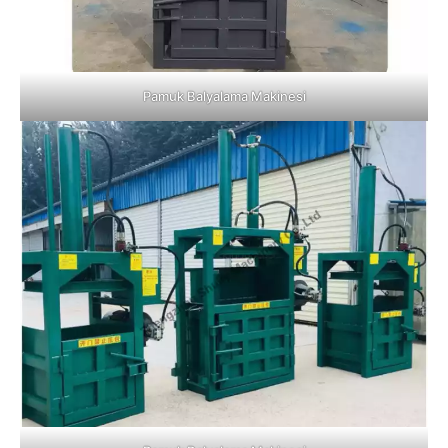
Pamuk Balyalama Makinesi