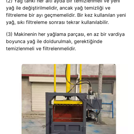
(2) Yağ tankı her altı ayda bir temizlenmeli ve yeni
yağ ile değiştirilmelidir, ancak yağ temizliği ve
filtreleme bir ayı geçmemelidir. Bir kez kullanılan yeni
yağ, sıkı filtreleme sonrası tekrar kullanılabilir.
(3) Makinenin her yağlama parçası, en az bir vardiya
boyunca yağ ile doldurulmalı, gerektiğinde
temizlenmeli ve filtrelenmelidir.