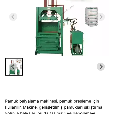
Pamuk balyalama makinesi, pamuk presleme için
kullanılır. Makine, genişletilmiş pamukları sıkıştırma
yoluyla balyalar, bu da taşımayı ve depolamayı