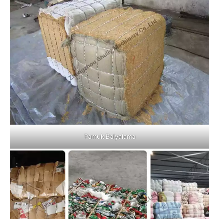
Pamuk Balyalama