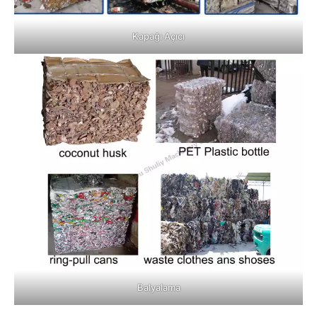
Kapağı Açıcı
Balyalama