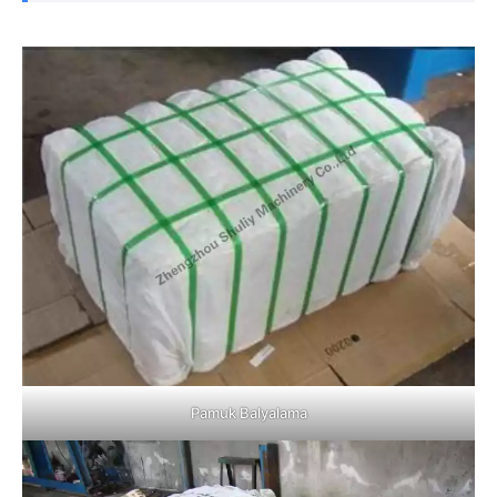
Pamuk Balyalama