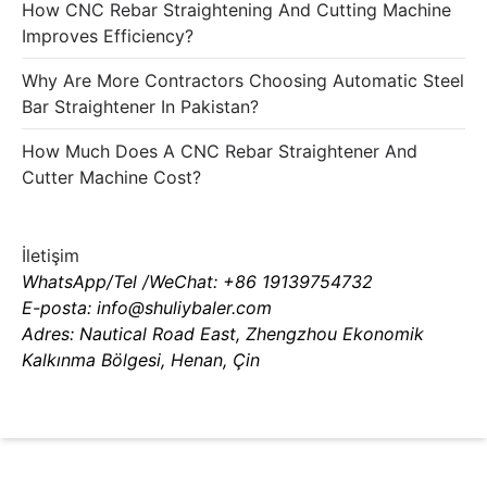
How CNC Rebar Straightening And Cutting Machine
Improves Efficiency?
Why Are More Contractors Choosing Automatic Steel
Bar Straightener In Pakistan?
How Much Does A CNC Rebar Straightener And
Cutter Machine Cost?
İletişim
WhatsApp/Tel /WeChat: +86 19139754732
E-posta: info@shuliybaler.com
Adres: Nautical Road East, Zhengzhou Ekonomik
Kalkınma Bölgesi, Henan, Çin