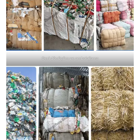
Geri dönüşüm ve ambalajlama