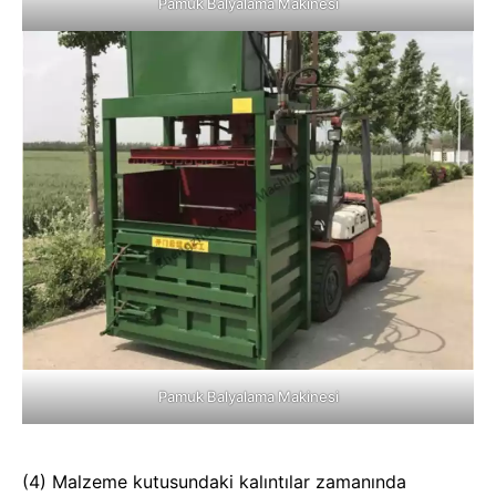
Pamuk Balyalama Makinesi
Pamuk Balyalama Makinesi
(4) Malzeme kutusundaki kalıntılar zamanında