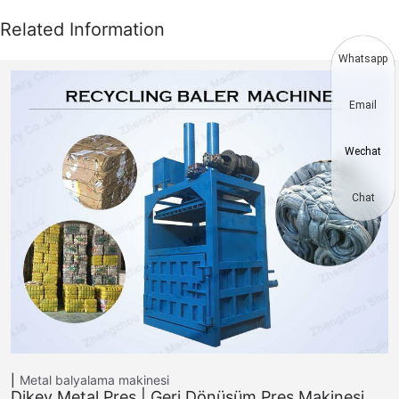
Whatsapp
Email
Wechat
Chat
Metal balyalama makinesi
Dikey Metal Pres | Geri Dönüşüm Pres Makinesi