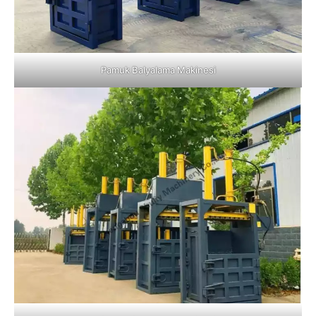
Pamuk Balyalama Makinesi