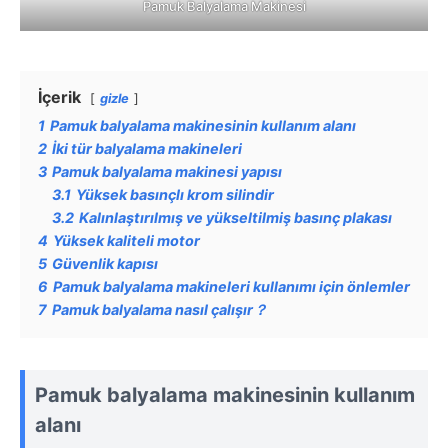
Pamuk Balyalama Makinesi
İçerik
gizle
1
Pamuk balyalama makinesinin kullanım alanı
2
İki tür balyalama makineleri
3
Pamuk balyalama makinesi yapısı
3.1
Yüksek basınçlı krom silindir
3.2
Kalınlaştırılmış ve yükseltilmiş basınç plakası
4
Yüksek kaliteli motor
5
Güvenlik kapısı
6
Pamuk balyalama makineleri kullanımı için önlemler
7
Pamuk balyalama nasıl çalışır？
Pamuk balyalama makinesinin kullanım
alanı