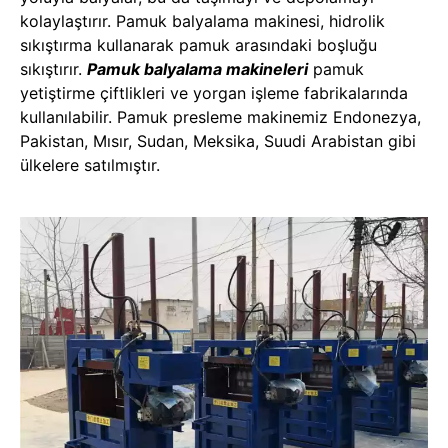
kolaylaştırır. Pamuk balyalama makinesi, hidrolik
sıkıştırma kullanarak pamuk arasındaki boşluğu
sıkıştırır.
Pamuk balyalama makineleri
pamuk
yetiştirme çiftlikleri ve yorgan işleme fabrikalarında
kullanılabilir. Pamuk presleme makinemiz Endonezya,
Pakistan, Mısır, Sudan, Meksika, Suudi Arabistan gibi
ülkelere satılmıştır.