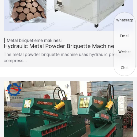
Whatsapp
Email
Metal briquetleme makinesi
Hydraulic Metal Powder Briquette Machine
Wechat
The metal powder briquette machine uses hydraulic pressure to
compress…
Chat