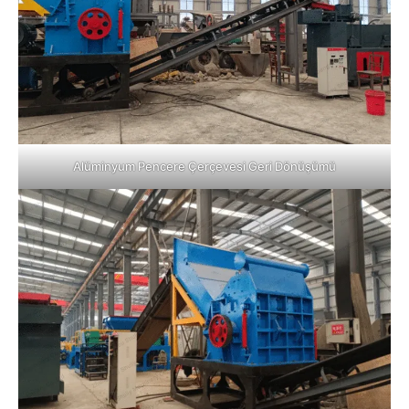
Alüminyum Pencere Çerçevesi Geri Dönüşümü