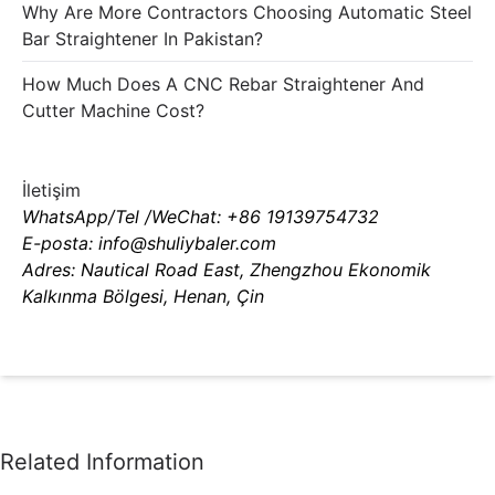
Why Are More Contractors Choosing Automatic Steel
Bar Straightener In Pakistan?
How Much Does A CNC Rebar Straightener And
Cutter Machine Cost?
İletişim
WhatsApp/Tel /WeChat: +86 19139754732
E-posta: info@shuliybaler.com
Adres: Nautical Road East, Zhengzhou Ekonomik
Kalkınma Bölgesi, Henan, Çin