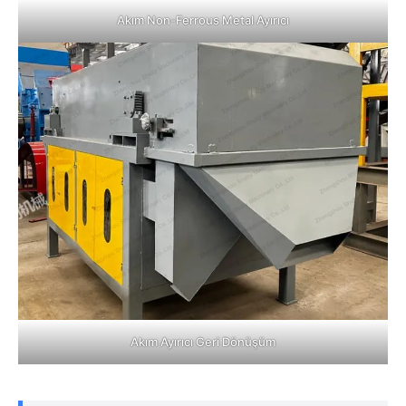
Akım Non-Ferrous Metal Ayırıcı
Akım Ayırıcı Geri Dönüşüm