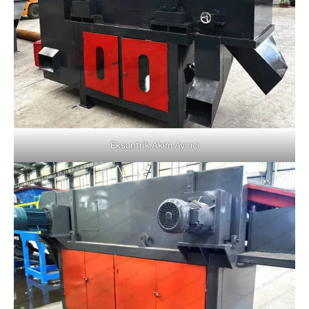
Eksantrik Akım Ayırıcı