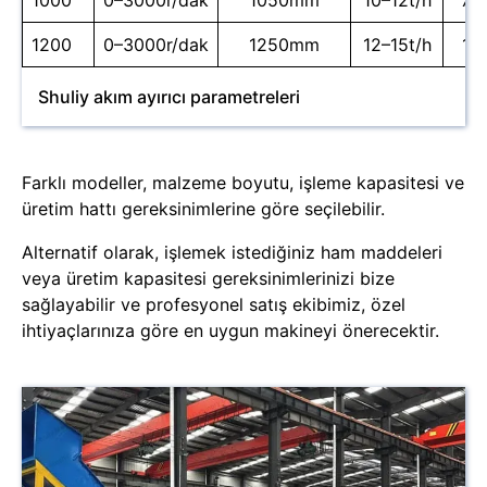
1200
0–3000r/dak
1250mm
12–15t/h
11
Shuliy akım ayırıcı parametreleri
Farklı modeller, malzeme boyutu, işleme kapasitesi ve
üretim hattı gereksinimlerine göre seçilebilir.
Alternatif olarak, işlemek istediğiniz ham maddeleri
veya üretim kapasitesi gereksinimlerinizi bize
sağlayabilir ve profesyonel satış ekibimiz, özel
ihtiyaçlarınıza göre en uygun makineyi önerecektir.