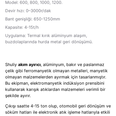
Model: 600, 800, 1000, 1200.
Devir hızı: 0–3000r/dak
Bant genişliği: 650-1250mm
Kapasite: 4-15t/h
Uygulama: Termal kırık alüminyum alaşım,
buzdolaplarında hurda metal geri dönüşümü.
Shuliy
akım ayırıcı
, alüminyum, bakır ve paslanmaz
çelik gibi ferromanyetik olmayan metalleri, manyetik
olmayan malzemelerden ayırmak için tasarlanmıştır.
Bu ekipman, elektromanyetik indüksiyon prensibini
kullanarak karışık atıklardan malzemeleri verimli bir
şekilde ayırır.
Çıkışı saatte 4-15 ton olup, otomobil geri dönüşüm ve
söküm hatları ile elektronik atık işleme hatlarıyla etkili