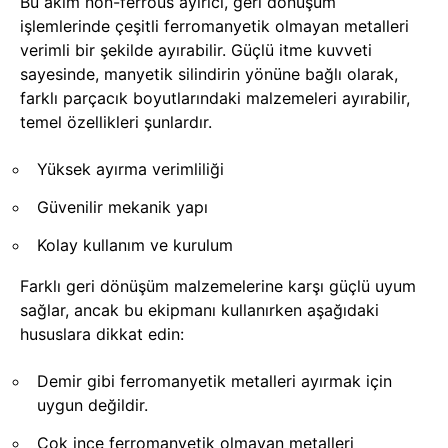
Bu akım non-ferrous ayırıcı, geri dönüşüm
işlemlerinde çeşitli ferromanyetik olmayan metalleri
verimli bir şekilde ayırabilir. Güçlü itme kuvveti
sayesinde, manyetik silindirin yönüne bağlı olarak,
farklı parçacık boyutlarındaki malzemeleri ayırabilir,
temel özellikleri şunlardır.
Yüksek ayırma verimliliği
Güvenilir mekanik yapı
Kolay kullanım ve kurulum
Farklı geri dönüşüm malzemelerine karşı güçlü uyum
sağlar, ancak bu ekipmanı kullanırken aşağıdaki
hususlara dikkat edin:
Demir gibi ferromanyetik metalleri ayırmak için
uygun değildir.
Çok ince ferromanyetik olmayan metalleri