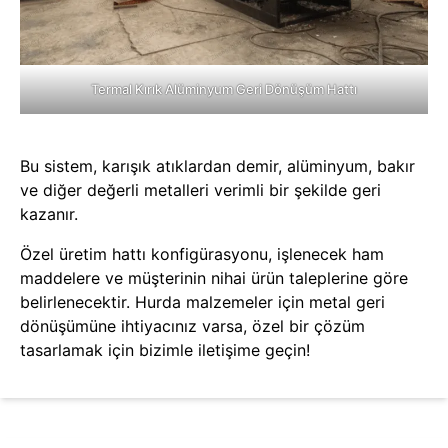
Termal Kırık Alüminyum Geri Dönüşüm Hattı
Bu sistem, karışık atıklardan demir, alüminyum, bakır
ve diğer değerli metalleri verimli bir şekilde geri
kazanır.
Özel üretim hattı konfigürasyonu, işlenecek ham
maddelere ve müşterinin nihai ürün taleplerine göre
belirlenecektir. Hurda malzemeler için metal geri
dönüşümüne ihtiyacınız varsa, özel bir çözüm
tasarlamak için bizimle iletişime geçin!