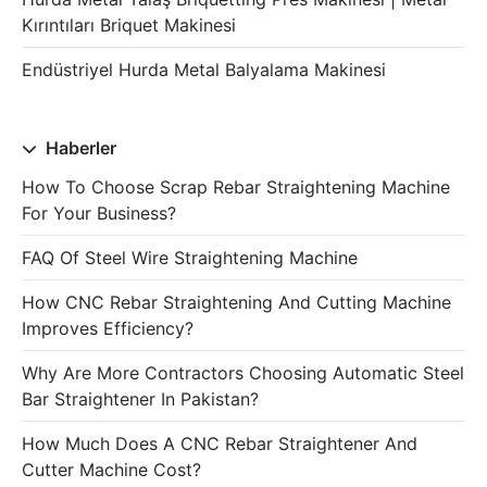
Kırıntıları Briquet Makinesi
Endüstriyel Hurda Metal Balyalama Makinesi
Haberler
How To Choose Scrap Rebar Straightening Machine
For Your Business?
FAQ Of Steel Wire Straightening Machine
How CNC Rebar Straightening And Cutting Machine
Improves Efficiency?
Why Are More Contractors Choosing Automatic Steel
Bar Straightener In Pakistan?
How Much Does A CNC Rebar Straightener And
Cutter Machine Cost?