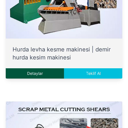
Hurda levha kesme makinesi | demir
hurda kesim makinesi
Detaylar
Teklif Al