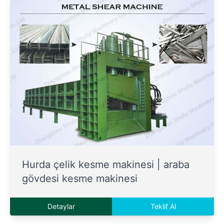
Hurda çelik kesme makinesi | araba
gövdesi kesme makinesi
Detaylar
Teklif Al