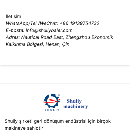
İletişim
WhatsApp/Tel /WeChat: +86 19139754732
E-posta: info@shuliybaler.com
Adres: Nautical Road East, Zhengzhou Ekonomik
Kalkınma Bölgesi, Henan, Çin
Shuliy şirketi geri dönüşüm endüstrisi için birçok
makineye sahiptir