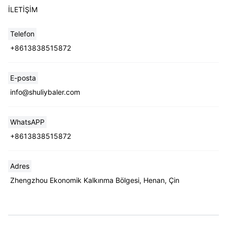
İLETIŞIM
Telefon
+8613838515872
E-posta
info@shuliybaler.com
WhatsAPP
+8613838515872
Adres
Zhengzhou Ekonomik Kalkınma Bölgesi, Henan, Çin