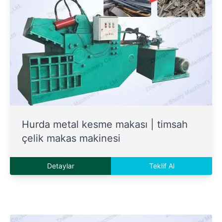
Hurda metal kesme makası | timsah
çelik makas makinesi
Detaylar
Teklif Al