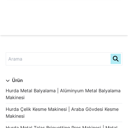
Ürün
Hurda Metal Balyalama | Alüminyum Metal Balyalama
Makinesi
Hurda Çelik Kesme Makinesi | Araba Gövdesi Kesme
Makinesi
Hurda Metal Talaş Briquetting Pres Makinesi | Metal