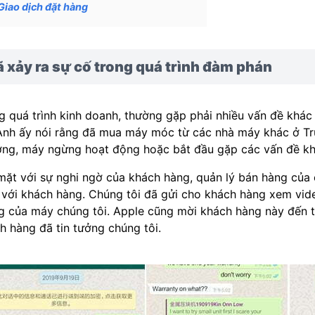
Giao dịch đặt hàng
 xảy ra sự cố trong quá trình đàm phán
g quá trình kinh doanh, thường gặp phải nhiều vấn đề khác
 Anh ấy nói rằng đã mua máy móc từ các nhà máy khác ở Tr
ng, máy ngừng hoạt động hoặc bắt đầu gặp các vấn đề kh
mặt với sự nghi ngờ của khách hàng, quản lý bán hàng của 
 với khách hàng. Chúng tôi đã gửi cho khách hàng xem vi
g của máy chúng tôi. Apple cũng mời khách hàng này đến t
h hàng đã tin tưởng chúng tôi.