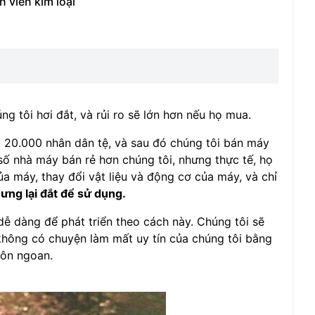
 viên kim loại
g tôi hơi đắt, và rủi ro sẽ lớn hơn nếu họ mua.
à 20.000 nhân dân tệ, và sau đó chúng tôi bán máy
ố nhà máy bán rẻ hơn chúng tôi, nhưng thực tế, họ
ủa máy, thay đổi vật liệu và động cơ của máy, và chỉ
ưng lại đắt để sử dụng.
ễ dàng để phát triển theo cách này. Chúng tôi sẽ
không có chuyện làm mất uy tín của chúng tôi bằng
hôn ngoan.