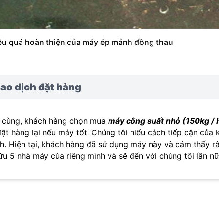
ệu quả hoàn thiện của máy ép mảnh đồng thau
ao dịch đặt hàng
 cùng, khách hàng chọn mua
máy công suất nhỏ (150kg / 
đặt hàng lại nếu máy tốt. Chúng tôi hiểu cách tiếp cận củ
h. Hiện tại, khách hàng đã sử dụng máy này và cảm thấy rất
ữu 5 nhà máy của riêng mình và sẽ đến với chúng tôi lần nữ