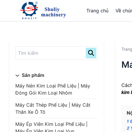
Trang chủ
Về chún
Tran
Má
Sản phẩm
Cách
Máy Nén Kim Loại Phế Liệu | Máy
kim 
Đóng Gói Kim Loại Nhôm
Máy Cắt Thép Phế Liệu | Máy Cắt
Thân Xe Ô Tô
Nộ
1
Máy Ép Viên Kim Loại Phế Liệu |
2
Máy Ép Viên Kim Loại Vụn