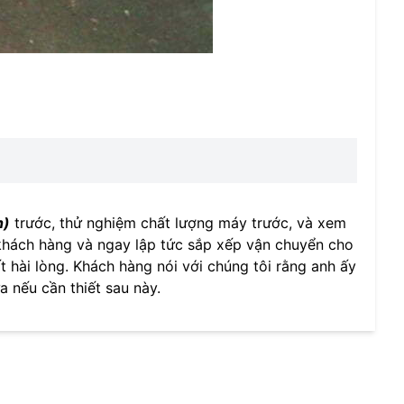
h)
trước, thử nghiệm chất lượng máy trước, và xem
a khách hàng và ngay lập tức sắp xếp vận chuyển cho
 hài lòng. Khách hàng nói với chúng tôi rằng anh ấy
a nếu cần thiết sau này.