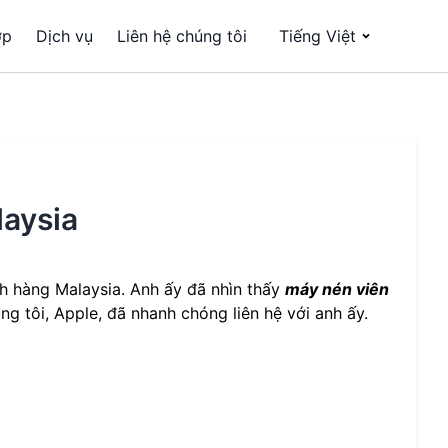
ợp
Dịch vụ
Liên hệ chúng tôi
Tiếng Việt
aysia
h hàng Malaysia. Anh ấy đã nhìn thấy
máy nén viên
g tôi, Apple, đã nhanh chóng liên hệ với anh ấy.