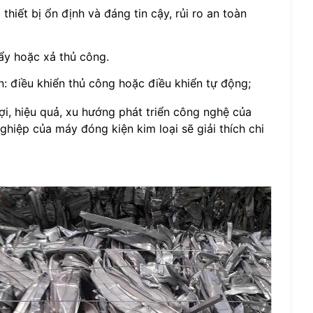
hiết bị ổn định và đáng tin cậy, rủi ro an toàn
ẩy hoặc xả thủ công.
n: điều khiển thủ công hoặc điều khiển tự động;
lợi, hiệu quả, xu hướng phát triển công nghệ của
ghiệp của máy đóng kiện kim loại sẽ giải thích chi