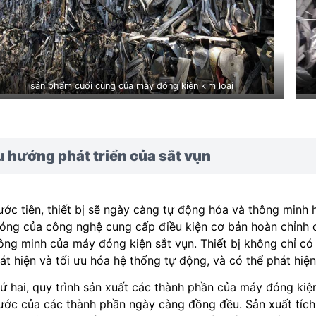
sản phẩm cuối cùng của máy đóng kiện kim loại
 hướng phát triển của sắt vụn
ước tiên, thiết bị sẽ ngày càng tự động hóa và thông minh h
óng của công nghệ cung cấp điều kiện cơ bản hoàn chỉnh 
ông minh của máy đóng kiện sắt vụn. Thiết bị không chỉ có 
át hiện và tối ưu hóa hệ thống tự động, và có thể phát hiện 
ứ hai, quy trình sản xuất các thành phần của máy đóng kiện
ước của các thành phần ngày càng đồng đều. Sản xuất tích