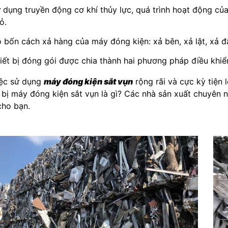
 dụng truyền động cơ khí thủy lực, quá trình hoạt động của t
ỏ.
 bốn cách xả hàng của máy đóng kiện: xả bên, xả lật, xả đ
iết bị đóng gói được chia thành hai phương pháp điều khiể
iệc sử dụng
máy đóng kiện sắt vụn
rộng rãi và cực kỳ tiện 
t bị máy đóng kiện sắt vụn là gì? Các nhà sản xuất chuyên n
 cho bạn.