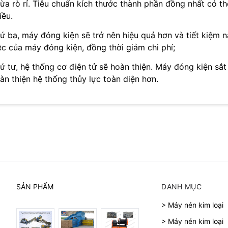
ừa rò rỉ. Tiêu chuẩn kích thước thành phần đồng nhất có th
iều.
ứ ba, máy đóng kiện sẽ trở nên hiệu quả hơn và tiết kiệm 
ệc của máy đóng kiện, đồng thời giảm chi phí;
ứ tư, hệ thống cơ điện tử sẽ hoàn thiện. Máy đóng kiện sắt
àn thiện hệ thống thủy lực toàn diện hơn.
SẢN PHẨM
DANH MỤC
> Máy nén kim loại
> Máy nén kim loại