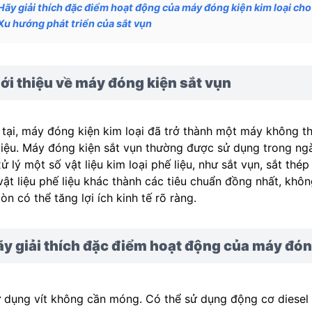
Hãy giải thích đặc điểm hoạt động của máy đóng kiện kim loại ch
Xu hướng phát triển của sắt vụn
ới thiệu về máy đóng kiện sắt vụn
 tại, máy đóng kiện kim loại đã trở thành một máy không th
liệu. Máy đóng kiện sắt vụn thường được sử dụng trong ngàn
xử lý một số vật liệu kim loại phế liệu, như sắt vụn, sắt th
vật liệu phế liệu khác thành các tiêu chuẩn đồng nhất, khô
òn có thể tăng lợi ích kinh tế rõ ràng.
y giải thích đặc điểm hoạt động của máy đón
 dụng vít không cần móng. Có thể sử dụng động cơ diesel