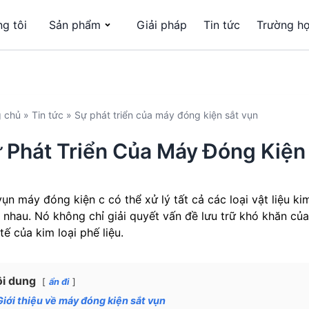
g tôi
Sản phẩm
Giải pháp
Tin tức
Trường h
g chủ
»
Tin tức
»
Sự phát triển của máy đóng kiện sắt vụn
 Phát Triển Của Máy Đóng Kiện
vụn máy đóng kiện c có thể xử lý tất cả các loại vật liệu ki
 nhau. Nó không chỉ giải quyết vấn đề lưu trữ khó khăn của 
tế của kim loại phế liệu.
i dung
ẩn đi
Giới thiệu về máy đóng kiện sắt vụn