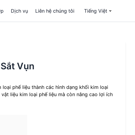
ợp
Dịch vụ
Liên hệ chúng tôi
Tiếng Việt
 Sắt Vụn
m loại phế liệu thành các hình dạng khối kim loại
vật liệu kim loại phế liệu mà còn nâng cao lợi ích