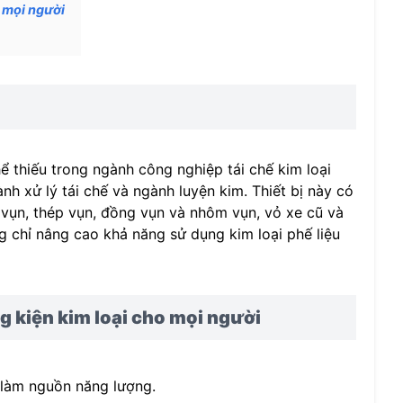
o mọi người
ể thiếu trong ngành công nghiệp tái chế kim loại
h xử lý tái chế và ngành luyện kim. Thiết bị này có
ép vụn, thép vụn, đồng vụn và nhôm vụn, vỏ xe cũ và
ng chỉ nâng cao khả năng sử dụng kim loại phế liệu
g kiện kim loại cho mọi người
 làm nguồn năng lượng.