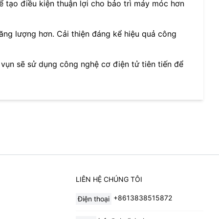
ể tạo điều kiện thuận lợi cho bảo trì máy móc hơn
năng lượng hơn. Cải thiện đáng kể hiệu quả công
 vụn sẽ sử dụng công nghệ cơ điện tử tiên tiến để
LIÊN HỆ CHÚNG TÔI
+8613838515872
Điện thoại