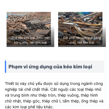
Phế liệu kim loại được nén
Cắt phế liệu kim loại bằng
bằng máy nén kim loại
máy nén kim loại
Phạm vi ứng dụng của kéo kim loại
Thiết bị này chủ yếu được sử dụng trong ngành công
nghiệp tái chế chất thải. Cắt nguội các loại thép nhỏ
và trung bình như thép tròn, thép vuông, thép hình
chữ nhật, thép góc, thép chữ I, tấm thép, ống thép và
các kim loại phế liệu khác.