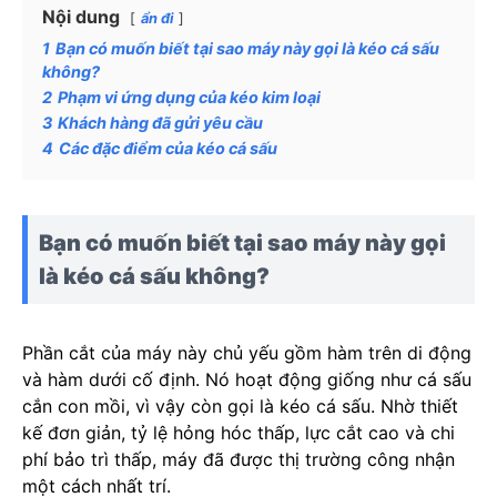
Nội dung
ẩn đi
1
Bạn có muốn biết tại sao máy này gọi là kéo cá sấu
không?
2
Phạm vi ứng dụng của kéo kim loại
3
Khách hàng đã gửi yêu cầu
4
Các đặc điểm của kéo cá sấu
Bạn có muốn biết tại sao máy này gọi
là kéo cá sấu không?
Phần cắt của máy này chủ yếu gồm hàm trên di động
và hàm dưới cố định. Nó hoạt động giống như cá sấu
cắn con mồi, vì vậy còn gọi là kéo cá sấu. Nhờ thiết
kế đơn giản, tỷ lệ hỏng hóc thấp, lực cắt cao và chi
phí bảo trì thấp, máy đã được thị trường công nhận
một cách nhất trí.