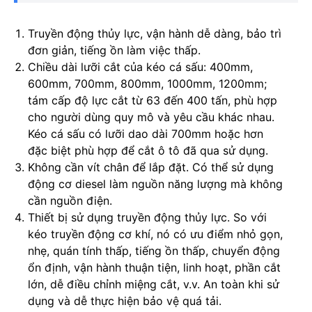
Truyền động thủy lực, vận hành dễ dàng, bảo trì
đơn giản, tiếng ồn làm việc thấp.
Chiều dài lưỡi cắt của kéo cá sấu: 400mm,
600mm, 700mm, 800mm, 1000mm, 1200mm;
tám cấp độ lực cắt từ 63 đến 400 tấn, phù hợp
cho người dùng quy mô và yêu cầu khác nhau.
Kéo cá sấu có lưỡi dao dài 700mm hoặc hơn
đặc biệt phù hợp để cắt ô tô đã qua sử dụng.
Không cần vít chân để lắp đặt. Có thể sử dụng
động cơ diesel làm nguồn năng lượng mà không
cần nguồn điện.
Thiết bị sử dụng truyền động thủy lực. So với
kéo truyền động cơ khí, nó có ưu điểm nhỏ gọn,
nhẹ, quán tính thấp, tiếng ồn thấp, chuyển động
ổn định, vận hành thuận tiện, linh hoạt, phần cắt
lớn, dễ điều chỉnh miệng cắt, v.v. An toàn khi sử
dụng và dễ thực hiện bảo vệ quá tải.