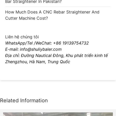
Bar Straightener In Pakistan?
How Much Does A CNC Rebar Straightener And
Cutter Machine Cost?
Liên hệ chúng tôi
WhatsApp/Tel /WeChat: +86 19139754732
E-mail: info@shuliybaler.com
Địa chỉ: Đường Nautical Đông, Khu phát triển kinh tế
Zhengzhou, Hà Nam, Trung Quốc