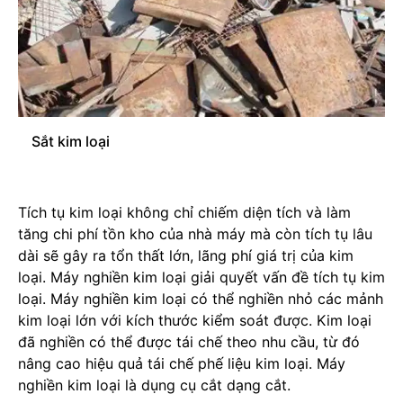
Sắt kim loại
Tích tụ kim loại không chỉ chiếm diện tích và làm
tăng chi phí tồn kho của nhà máy mà còn tích tụ lâu
dài sẽ gây ra tổn thất lớn, lãng phí giá trị của kim
loại. Máy nghiền kim loại giải quyết vấn đề tích tụ kim
loại. Máy nghiền kim loại có thể nghiền nhỏ các mảnh
kim loại lớn với kích thước kiểm soát được. Kim loại
đã nghiền có thể được tái chế theo nhu cầu, từ đó
nâng cao hiệu quả tái chế phế liệu kim loại. Máy
nghiền kim loại là dụng cụ cắt dạng cắt.