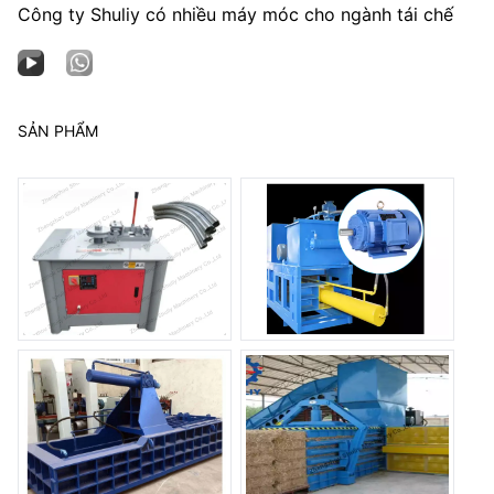
Công ty Shuliy có nhiều máy móc cho ngành tái chế
SẢN PHẨM