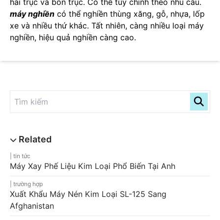
hai trục và bốn trục. Có thể tùy chỉnh theo nhu cầu.
máy nghiền
có thể nghiền thùng xăng, gỗ, nhựa, lốp
xe và nhiều thứ khác. Tất nhiên, càng nhiều loại máy
nghiền, hiệu quả nghiền càng cao.
tin tức
Máy Xay Phế Liệu Kim Loại Phổ Biến Tại Anh
trường hợp
Xuất Khẩu Máy Nén Kim Loại SL-125 Sang
Afghanistan