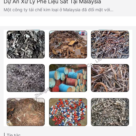
Dự Án Xử Lý Phế Liệu Sắt Tại Malaysia
Một công ty tái chế kim loại ở Malaysia đã đối mặt với…
Tin tức