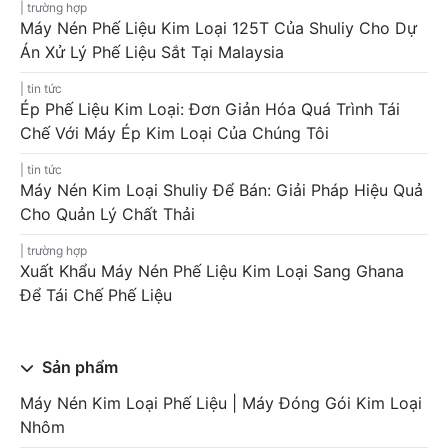
trường hợp
Máy Nén Phế Liệu Kim Loại 125T Của Shuliy Cho Dự
Án Xử Lý Phế Liệu Sắt Tại Malaysia
tin tức
Ép Phế Liệu Kim Loại: Đơn Giản Hóa Quá Trình Tái
Chế Với Máy Ép Kim Loại Của Chúng Tôi
tin tức
Máy Nén Kim Loại Shuliy Để Bán: Giải Pháp Hiệu Quả
Cho Quản Lý Chất Thải
trường hợp
Xuất Khẩu Máy Nén Phế Liệu Kim Loại Sang Ghana
Để Tái Chế Phế Liệu
Sản phẩm
Máy Nén Kim Loại Phế Liệu | Máy Đóng Gói Kim Loại
Nhôm