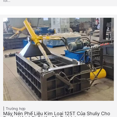
tôi…
Trường hợp
Máy Nén Phế Liệu Kim Loại 125T Của Shuliy Cho