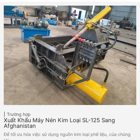
Trường hợp
Xuất Khẩu Máy Nén Kim Loại SL-125 Sang
Afghanistan
Để tối ưu hóa việc sử dụng nguồn kim loại phế liệu, của chúng