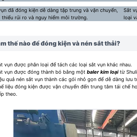
vụn đã đóng kiện dễ dàng tập trung và vận chuyển,
Sắt v
 thiểu rủi ro và nguy hiểm môi trường.
loại 
m thế nào để đóng kiện và nén sắt thải?
t vụn được phân loại để tách các loại sắt vụn khác nhau.
ắt vụn được đóng thành bó bằng một
baler kim loại
từ Shul
ệu quả nén sắt vụn thành các gói nhỏ gọn để dễ dàng lưu t
ế liệu đóng kiện được vận chuyển đến trung tâm tái chế ho
ếp theo.