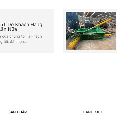
135T Do Khách Hàng
 Lần Nữa
 của chúng tôi, là khách
g tôi, đã chọn…
SẢN PHẨM
DANH MỤC