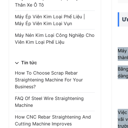
Thân Xe Ô Tô
Máy Ép Viên Kim Loại Phế Liệu |
Ưu
Máy Ép Viên Kim Loại Vụn
Máy Nén Kim Loại Công Nghiệp Cho
Viên Kim Loại Phế Liệu
Máy 
thàn
Tin tức
Bằng
How To Choose Scrap Rebar
dàng
Straightening Machine For Your
Business?
FAQ Of Steel Wire Straightening
Machine
Việc
How CNC Rebar Straightening And
vãi 
Cutting Machine Improves
trườ