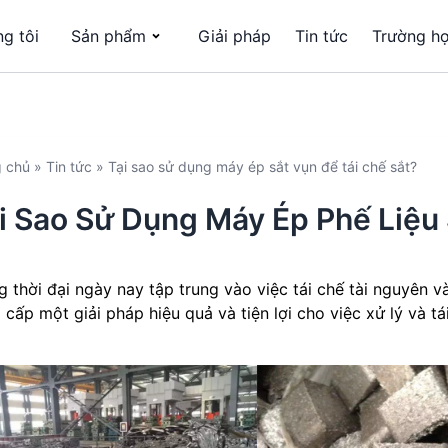
g tôi
Sản phẩm
Giải pháp
Tin tức
Trường h
g chủ
»
Tin tức
»
Tại sao sử dụng máy ép sắt vụn để tái chế sắt?
i Sao Sử Dụng Máy Ép Phế Liệu 
g thời đại ngày nay tập trung vào việc tái chế tài nguyên 
 cấp một giải pháp hiệu quả và tiện lợi cho việc xử lý và tá