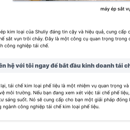
máy ép sắt v
ép kim loại của Shuliy đáng tin cậy và hiệu quả, cung cấp
chế sắt vụn trôi chảy. Đây là một công cụ quan trọng trong 
h công nghiệp tái chế.
ên hệ với tôi ngay để bắt đầu kinh doanh tái c
lại, tái chế kim loại phế liệu là một nhiệm vụ quan trọng và 
vệ môi trường. Nếu bạn đang xem xét việc tái chế phế liệu
tư sáng suốt. Nó sẽ cung cấp cho bạn một giải pháp đóng k
g ngành công nghiệp tái chế kim loại phế liệu.