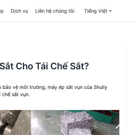
ợp
Dịch vụ
Liên hệ chúng tôi
Tiếng Việt
Sắt Cho Tái Chế Sắt?
và bảo vệ môi trường, máy ép sắt vụn của Shuliy
i chế sắt vụn.