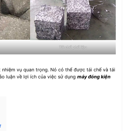
Tái chế phế liệu
ột nhiệm vụ quan trọng. Nó có thể được tái chế và tái
o luận về lợi ích của việc sử dụng
máy đóng kiện
!