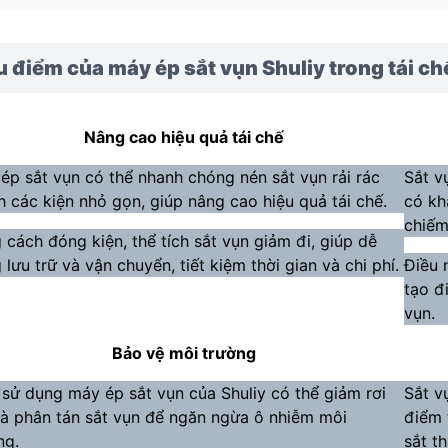
 điểm của máy ép sắt vụn Shuliy trong tái chế
Nâng cao hiệu quả tái chế
ép sắt vụn có thể nhanh chóng nén sắt vụn rải rác
Sắt v
h các kiện nhỏ gọn, giúp nâng cao hiệu quả tái chế.
có kh
chiếm
 cách đóng kiện, thể tích sắt vụn giảm đi, giúp dễ
 lưu trữ và vận chuyển, tiết kiệm thời gian và chi phí.
Điều 
tạo đ
vụn.
Bảo vệ môi trường
 sử dụng máy ép sắt vụn của Shuliy có thể giảm rơi
Sắt v
và phân tán sắt vụn để ngăn ngừa ô nhiễm môi
điểm 
ng.
sắt th