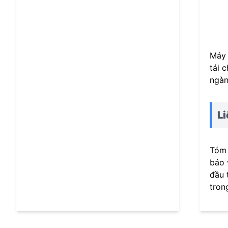
Máy 
tái 
ngàn
Li
Tóm 
bảo 
đầu 
tron