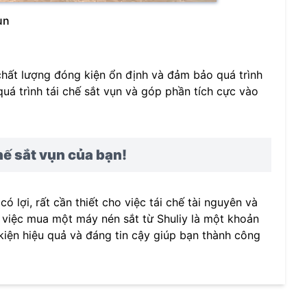
ụn
 chất lượng đóng kiện ổn định và đảm bảo quá trình
quá trình tái chế sắt vụn và góp phần tích cực vào
hế sắt vụn của bạn!
có lợi, rất cần thiết cho việc tái chế tài nguyên và
, việc mua một máy nén sắt từ Shuliy là một khoản
iện hiệu quả và đáng tin cậy giúp bạn thành công