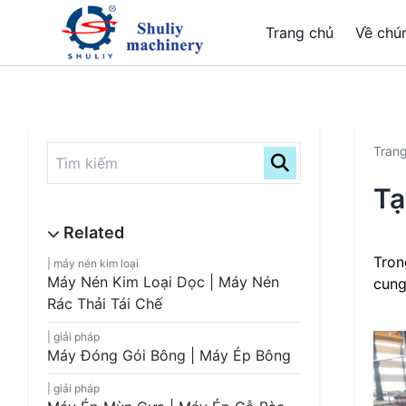
Trang chủ
Về chún
Tran
Tạ
Tron
máy nén kim loại
Máy Nén Kim Loại Dọc | Máy Nén
cung
Rác Thải Tái Chế
giải pháp
Máy Đóng Gói Bông | Máy Ép Bông
giải pháp