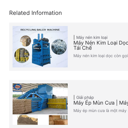
Máy nén kim loại
Máy Nén Kim Loại Dọc
Tái Chế
Máy nén kim loại dọc còn gọi 
Giải pháp
Máy Ép Mùn Cưa | Má
Máy ép mùn cưa là một máy