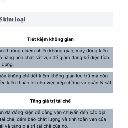
 kim loại
Tiết kiệm không gian
ụn thường chiếm nhiều không gian, máy đóng kiện
ả năng nén chặt sắt vụn để giảm đáng kể diện tích
 dụng.
này không chỉ tiết kiệm không gian lưu trữ mà còn
iều kiện thuận lợi cho việc xếp chồng và quản lý sắt
Tăng giá trị tái chế
ụn đã đóng kiện dễ dàng vận chuyển đến các địa
tái chế, đảm bảo chất lượng và tính toàn vẹn của
ải và tăng giá trị tái chế của nó.