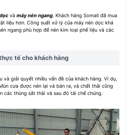
dọc
và
máy nén ngang
. Khách hàng Somali đã mua
vật liệu hơn. Công suất xử lý của máy nén dọc khá
én ngang phù hợp để nén kim loại phế liệu và các
 thực tế cho khách hàng
u và giải quyết nhiều vấn đề của khách hàng. Ví dụ,
ùn cưa được nén lại và bán ra, và chất thải cũng
 các thùng sắt thải và sau đó tái chế chúng.