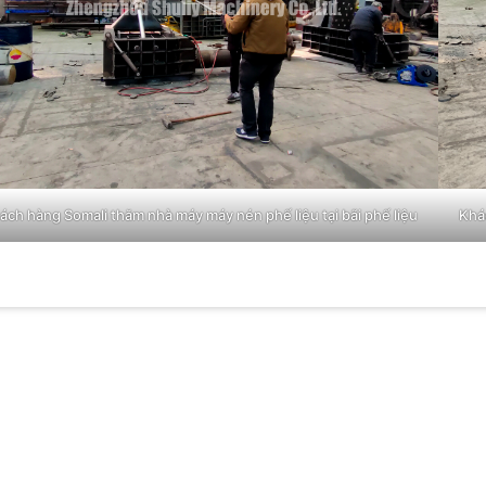
ách hàng Somali thăm nhà máy máy nén phế liệu tại bãi phế liệu
Khá