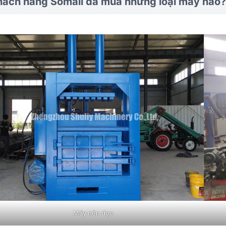
hách hàng Somali đã mua những loại máy nào?
Máy nén dọc