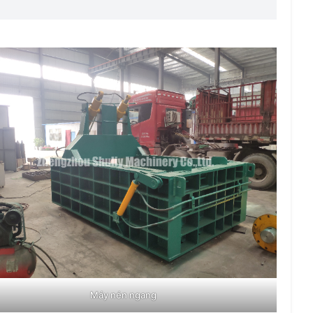
Máy nén ngang