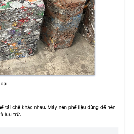
loại
 thể tái chế khác nhau. Máy nén phế liệu dùng để nén
à lưu trữ.