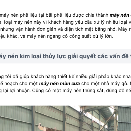
máy nén phế liệu tại bãi phế liệu được chia thành
máy nén 
ai loại máy nén này vì khách hàng yêu cầu xử lý nhiều loại 
 nhưng vận hành đơn giản và diện tích mặt bằng nhỏ. Máy n
liệu khác, và máy nén ngang có công suất xử lý lớn.
y nén kim loại thủy lực giải quyết các vấn đề
g tôi đã giúp khách hàng thiết kế nhiều giải pháp khác nha
kế hoạch cho một
máy nén mùn cưa
cho một nhà máy gỗ. M
 lại lợi nhuận. Cũng có một máy nén thùng sắt, dùng để nén