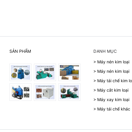
SẢN PHẨM
DANH MỤC
> Máy nén kim loại
> Máy nén kim loại
> Máy tái chế kim lo
> Máy cắt kim loại
> Máy xay kim loại
> Máy tái chế khác