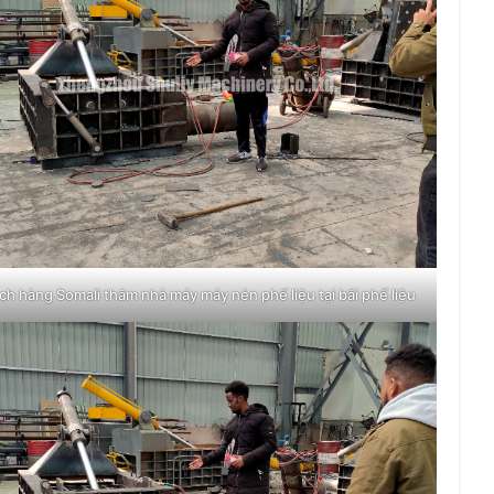
ch hàng Somali thăm nhà máy máy nén phế liệu tại bãi phế liệu