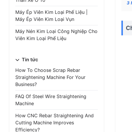
Thân Xe Ô Tô
3
Máy Ép Viên Kim Loại Phế Liệu |
Máy Ép Viên Kim Loại Vụn
Ch
Máy Nén Kim Loại Công Nghiệp Cho
Viên Kim Loại Phế Liệu
Tin tức
How To Choose Scrap Rebar
Straightening Machine For Your
Business?
FAQ Of Steel Wire Straightening
Machine
How CNC Rebar Straightening And
Cutting Machine Improves
Efficiency?