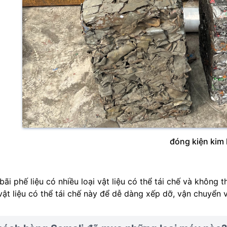
đóng kiện kim 
bãi phế liệu có nhiều loại vật liệu có thể tái chế và không
vật liệu có thể tái chế này để dễ dàng xếp dỡ, vận chuyển v