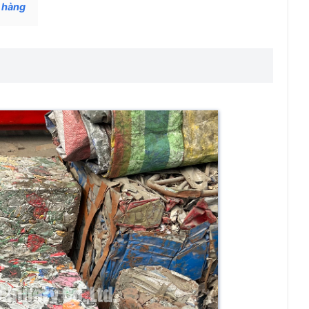
h hàng