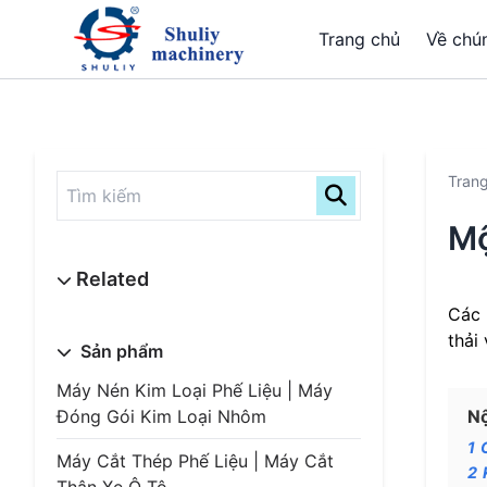
Trang chủ
Về chún
Tran
Mộ
Các 
thải
Sản phẩm
Máy Nén Kim Loại Phế Liệu | Máy
Đóng Gói Kim Loại Nhôm
Nộ
1
Máy Cắt Thép Phế Liệu | Máy Cắt
2