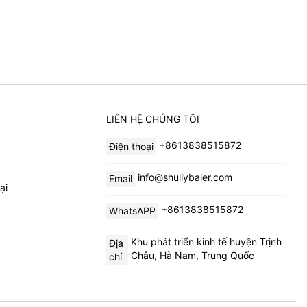
LIÊN HỆ CHÚNG TÔI
+8613838515872
Điện thoại
info@shuliybaler.com
Email
ại
+8613838515872
WhatsAPP
Khu phát triển kinh tế huyện Trịnh
Địa
Châu, Hà Nam, Trung Quốc
chỉ