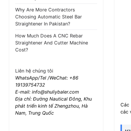
Why Are More Contractors
Choosing Automatic Steel Bar
Straightener In Pakistan?
How Much Does A CNC Rebar
Straightener And Cutter Machine
Cost?
Liên hệ chúng tôi
WhatsApp/Tel /WeChat: +86
19139754732
E-mail: info@shuliybaler.com
Địa chỉ: Đường Nautical Đông, Khu
Các 
phát triển kinh tế Zhengzhou, Hà
các 
Nam, Trung Quốc