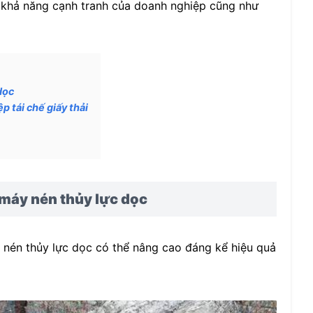
ến khả năng cạnh tranh của doanh nghiệp cũng như
dọc
 tái chế giấy thải
 máy nén thủy lực dọc
áy nén thủy lực dọc có thể nâng cao đáng kể hiệu quả