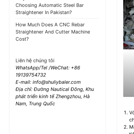
Choosing Automatic Steel Bar
Straightener In Pakistan?
How Much Does A CNC Rebar
Straightener And Cutter Machine
Cost?
Liên hệ chúng tôi
WhatsApp/Tel /WeChat: +86
19139754732
E-mail: info@shuliybaler.com
Địa chỉ: Đường Nautical Đông, Khu
phát triển kinh tế Zhengzhou, Hà
Nam, Trung Quốc
Vớ
ch
Má
ti