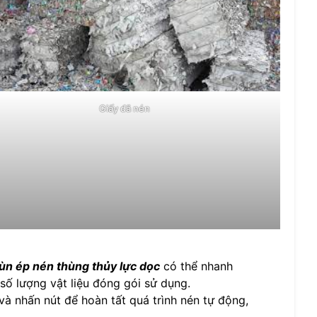
Giấy đã nén
ùn ép nén thùng thủy lực dọc
có thể nhanh
số lượng vật liệu đóng gói sử dụng.
và nhấn nút để hoàn tất quá trình nén tự động,