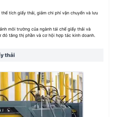
hể tích giấy thải, giảm chi phí vận chuyển và lưu
ảnh môi trường của ngành tái chế giấy thải và
 đó tăng thị phần và cơ hội hợp tác kinh doanh.
y thải