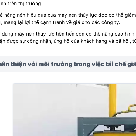
anh trên thị trường.
ả năng nén hiệu quả của máy nén thủy lực dọc có thể giảm t
ữ, mang lại lợi thế cạnh tranh về giá cho các công ty.
 dụng máy nén thủy lực tiên tiến còn có thể nâng cao hình 
ận được sự công nhận, ủng hộ của khách hàng và xã hội, từ
ân thiện với môi trường trong việc tái chế giấ