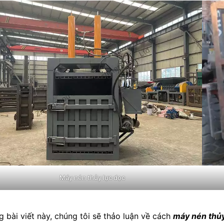
Máy nén thủy lực dọc
g bài viết này, chúng tôi sẽ thảo luận về cách
máy nén thủy