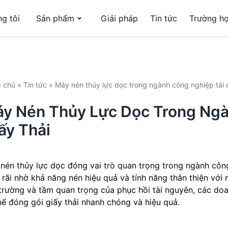
g tôi
Sản phẩm
Giải pháp
Tin tức
Trường h
g chủ
»
Tin tức
»
Máy nén thủy lực dọc trong ngành công nghiệp tái c
y Nén Thủy Lực Dọc Trong Ngà
ấy Thải
nén thủy lực dọc đóng vai trò quan trọng trong ngành công
 rãi nhờ khả năng nén hiệu quả và tính năng thân thiện với
trường và tầm quan trọng của phục hồi tài nguyên, các do
hể đóng gói giấy thải nhanh chóng và hiệu quả.