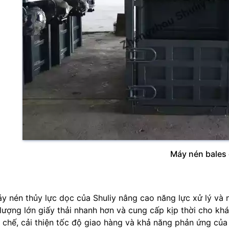
Máy nén bales
y nén thủy lực dọc của Shuliy nâng cao năng lực xử lý và n
 lượng lớn giấy thải nhanh hơn và cung cấp kịp thời cho kh
i chế, cải thiện tốc độ giao hàng và khả năng phản ứng củ