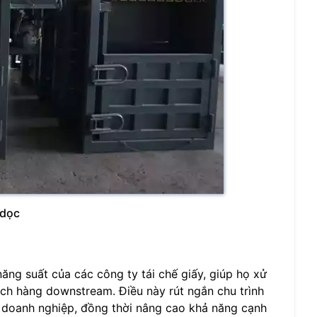
 dọc
ăng suất của các công ty tái chế giấy, giúp họ xử
ách hàng downstream. Điều này rút ngắn chu trình
a doanh nghiệp, đồng thời nâng cao khả năng cạnh