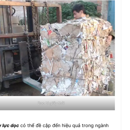
Bao bì giấy thải
 lực dọc
có thể đề cập đến hiệu quả trong ngành