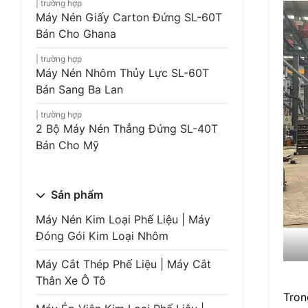
trường hợp
Máy Nén Giấy Carton Đứng SL-60T
Bán Cho Ghana
trường hợp
Máy Nén Nhôm Thủy Lực SL-60T
Bán Sang Ba Lan
trường hợp
2 Bộ Máy Nén Thẳng Đứng SL-40T
Bán Cho Mỹ
Sản phẩm
Máy Nén Kim Loại Phế Liệu | Máy
Đóng Gói Kim Loại Nhôm
Máy Cắt Thép Phế Liệu | Máy Cắt
Thân Xe Ô Tô
Tron