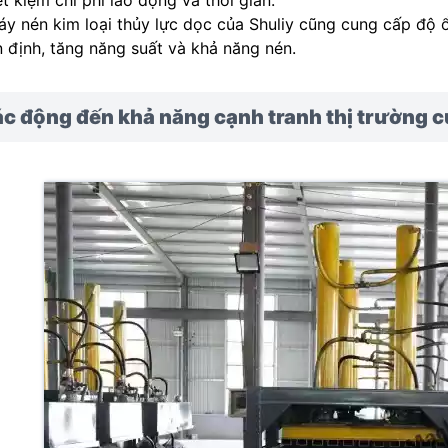
y nén kim loại thủy lực dọc của Shuliy cũng cung cấp độ 
 định, tăng năng suất và khả năng nén.
c động đến khả năng cạnh tranh thị trường củ